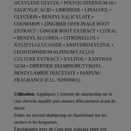
HEXYLENE GLYCOL • POLYQUATERNIUM-10 •
SALICYLIC ACID • LIMONENE • LINALOOL •
GLYCERIN • BENZYL SALICYLATE •
COUMARIN • ZINGIBER OFFICINALE ROOT
EXTRACT / GINGER ROOT EXTRACT • CITRAL
• BENZYL ALCOHOL • CITRONELLOL •
XYLITYLGLUCOSIDE • ANHYDROXYLITOL •
LEONTOPODIUM ALPINUM CALLUS
CULTURE EXTRACT • XYLITOL • XANTHAN
GUM • DIPEPTIDE DIAMINOBUTYROYL
BENZYLAMIDE DIACETATE • PARFUM /
FRAGRANCE (F.I.L. N285008/1).
Utilisation
: Appliquez 1 noisette de shampoing sur le
cuir chevelu mouillé puis massez délicatement avant de
rincer.
Faites un second shampoing en répartissant sur les
racines et les longueurs.
Émulsionnez avec de l’eau puis malaxez entre vos