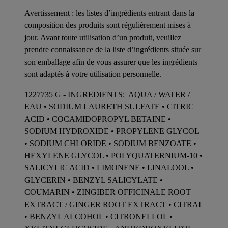
Avertissement : les listes d’ingrédients entrant dans la
composition des produits sont régulièrement mises à
jour. Avant toute utilisation d’un produit, veuillez
prendre connaissance de la liste d’ingrédients située sur
son emballage afin de vous assurer que les ingrédients
sont adaptés à votre utilisation personnelle.
1227735 G - INGREDIENTS: AQUA / WATER /
EAU • SODIUM LAURETH SULFATE • CITRIC
ACID • COCAMIDOPROPYL BETAINE •
SODIUM HYDROXIDE • PROPYLENE GLYCOL
• SODIUM CHLORIDE • SODIUM BENZOATE •
HEXYLENE GLYCOL • POLYQUATERNIUM-10 •
SALICYLIC ACID • LIMONENE • LINALOOL •
GLYCERIN • BENZYL SALICYLATE •
COUMARIN • ZINGIBER OFFICINALE ROOT
EXTRACT / GINGER ROOT EXTRACT • CITRAL
• BENZYL ALCOHOL • CITRONELLOL •