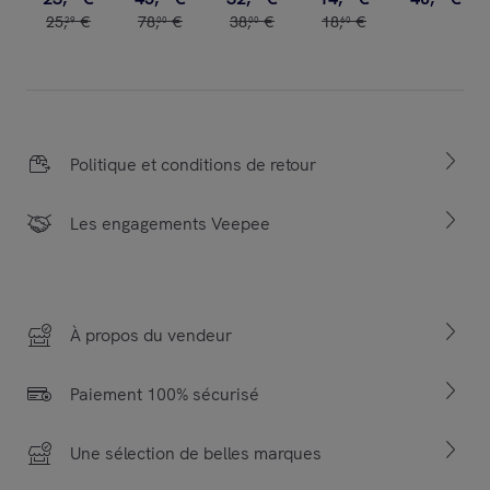
25
,
€
78
,
€
38
,
€
18
,
€
29
00
00
60
Politique et conditions de retour
Les engagements Veepee
À propos du vendeur
Paiement 100% sécurisé
Une sélection de belles marques