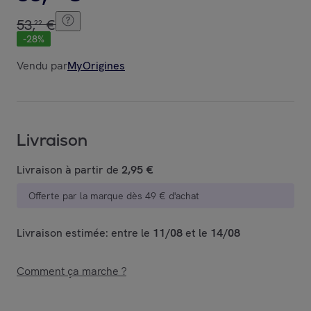
53
,
€
22
-
28
%
Vendu par
MyOrigines
Livraison
Livraison à partir de
2,95 €
Offerte par la marque dès 49 € d'achat
Livraison estimée: entre le
11/08
et le
14/08
Comment ça marche ?