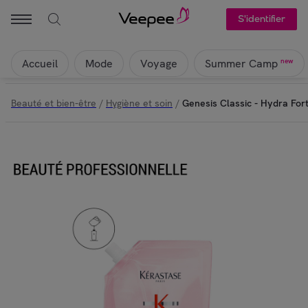
S'identifier
Accueil
Mode
Voyage
new
Summer Camp
Beauté et bien-être
/
Hygiène et soin
/
Genesis Classic - Hydra Fort