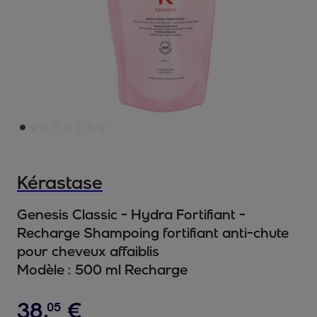
Kérastase
Genesis Classic - Hydra Fortifiant -
Recharge Shampoing fortifiant anti-chute
pour cheveux affaiblis
Modèle :
500 ml Recharge
38
,
€
05