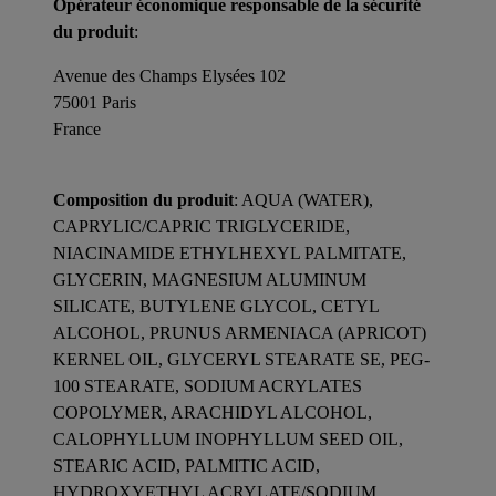
Opérateur économique responsable de la sécurité
du produit
:
Avenue des Champs Elysées 102
75001 Paris
France
Composition du produit
: AQUA (WATER),
CAPRYLIC/CAPRIC TRIGLYCERIDE,
NIACINAMIDE ETHYLHEXYL PALMITATE,
GLYCERIN, MAGNESIUM ALUMINUM
SILICATE, BUTYLENE GLYCOL, CETYL
ALCOHOL, PRUNUS ARMENIACA (APRICOT)
KERNEL OIL, GLYCERYL STEARATE SE, PEG-
100 STEARATE, SODIUM ACRYLATES
COPOLYMER, ARACHIDYL ALCOHOL,
CALOPHYLLUM INOPHYLLUM SEED OIL,
STEARIC ACID, PALMITIC ACID,
HYDROXYETHYL ACRYLATE/SODIUM