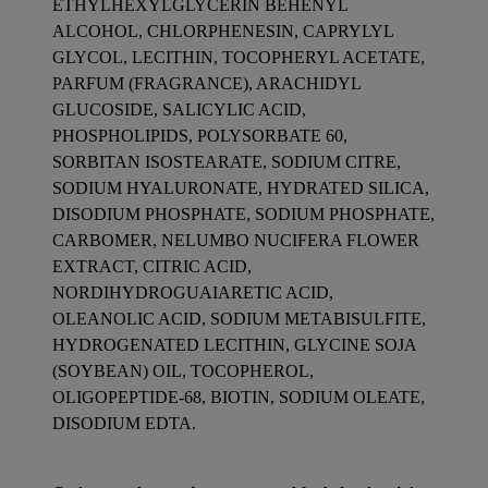
ETHYLHEXYLGLYCERIN BEHENYL
ALCOHOL, CHLORPHENESIN, CAPRYLYL
GLYCOL, LECITHIN, TOCOPHERYL ACETATE,
PARFUM (FRAGRANCE), ARACHIDYL
GLUCOSIDE, SALICYLIC ACID,
PHOSPHOLIPIDS, POLYSORBATE 60,
SORBITAN ISOSTEARATE, SODIUM CITRE,
SODIUM HYALURONATE, HYDRATED SILICA,
DISODIUM PHOSPHATE, SODIUM PHOSPHATE,
CARBOMER, NELUMBO NUCIFERA FLOWER
EXTRACT, CITRIC ACID,
NORDIHYDROGUAIARETIC ACID,
OLEANOLIC ACID, SODIUM METABISULFITE,
HYDROGENATED LECITHIN, GLYCINE SOJA
(SOYBEAN) OIL, TOCOPHEROL,
OLIGOPEPTIDE-68, BIOTIN, SODIUM OLEATE,
DISODIUM EDTA.