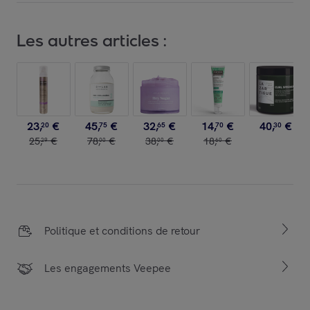
Les autres articles :
23
,
€
45
,
€
32
,
€
14
,
€
40
,
€
20
75
65
70
30
25
,
€
78
,
€
38
,
€
18
,
€
29
00
00
60
Politique et conditions de retour
Les engagements Veepee