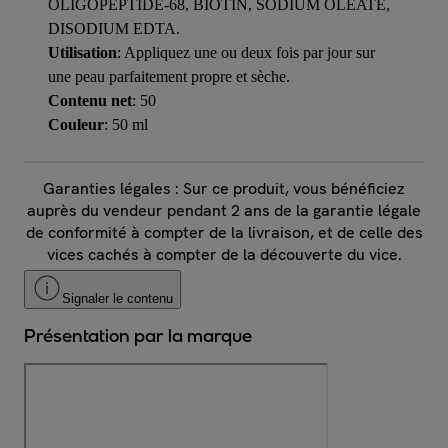
OLIGOPEPTIDE-68, BIOTIN, SODIUM OLEATE,
DISODIUM EDTA.
Utilisation
: Appliquez une ou deux fois par jour sur
une peau parfaitement propre et sèche.
Contenu net
: 50
Couleur
: 50 ml
Garanties légales : Sur ce produit, vous bénéficiez
auprès du vendeur pendant 2 ans de la garantie légale
de conformité à compter de la livraison, et de celle des
vices cachés à compter de la découverte du vice.
Signaler le contenu
Présentation par la marque