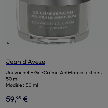
Jean d'Aveze
Jouvacnet - Gel-Crème Anti-Imperfections
50 ml
Modèle :
50 ml
59
,
€
95