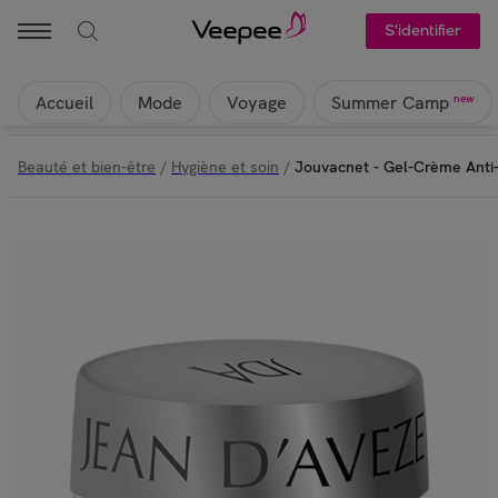
S'identifier
Accueil
Mode
Voyage
new
Summer Camp
Beauté et bien-être
/
Hygiène et soin
/
Jouvacnet - Gel-Crème Anti