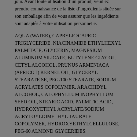
jour. Avant toute utilisation d’un produit, veuillez
prendre connaissance de la liste d’ingrédients située sur
son emballage afin de vous assurer que les ingrédients
sont adaptés à votre utilisation personnelle.
AQUA (WATER), CAPRYLIC/CAPRIC
TRIGLYCERIDE, NIACINAMIDE ETHYLHEXYL
PALMITATE, GLYCERIN, MAGNESIUM
ALUMINUM SILICATE, BUTYLENE GLYCOL,
CETYL ALCOHOL, PRUNUS ARMENIACA
(APRICOT) KERNEL OIL, GLYCERYL
STEARATE SE, PEG-100 STEARATE, SODIUM
ACRYLATES COPOLYMER, ARACHIDYL
ALCOHOL, CALOPHYLLUM INOPHYLLUM
SEED OIL, STEARIC ACID, PALMITIC ACID,
HYDROXYETHYL ACRYLATE/SODIUM
ACRYLOYLDIMETHYL TAURATE
COPOLYMER, HYDROXYETHYLCELLULOSE,
PEG-60 ALMOND GLYCERIDES,