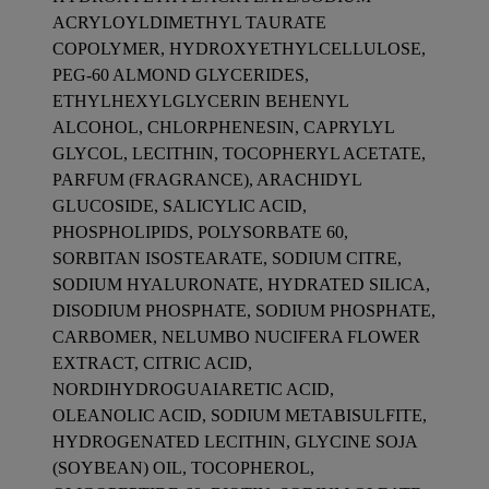
ACRYLOYLDIMETHYL TAURATE
COPOLYMER, HYDROXYETHYLCELLULOSE,
PEG-60 ALMOND GLYCERIDES,
ETHYLHEXYLGLYCERIN BEHENYL
ALCOHOL, CHLORPHENESIN, CAPRYLYL
GLYCOL, LECITHIN, TOCOPHERYL ACETATE,
PARFUM (FRAGRANCE), ARACHIDYL
GLUCOSIDE, SALICYLIC ACID,
PHOSPHOLIPIDS, POLYSORBATE 60,
SORBITAN ISOSTEARATE, SODIUM CITRE,
SODIUM HYALURONATE, HYDRATED SILICA,
DISODIUM PHOSPHATE, SODIUM PHOSPHATE,
CARBOMER, NELUMBO NUCIFERA FLOWER
EXTRACT, CITRIC ACID,
NORDIHYDROGUAIARETIC ACID,
OLEANOLIC ACID, SODIUM METABISULFITE,
HYDROGENATED LECITHIN, GLYCINE SOJA
(SOYBEAN) OIL, TOCOPHEROL,