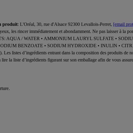
u produit
: L'Oréal, 30, rue d'Alsace 92300 Levallois-Perret,
[email pro
 yeux, les rincer immédiatement et abondamment. Ne pas laisser à la por
IENTS: AQUA / WATER • AMMONIUM LAURYL SULFATE • SO
ODIUM BENZOATE • SODIUM HYDROXIDE • INULIN • CITR
stes d’ingrédients entrant dans la composition des produits de notr
 lire la liste d’ingrédients figurant sur son emballage afin de vous assure
rture.