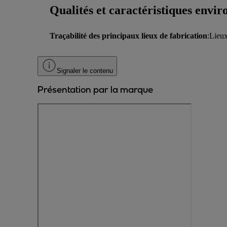
Qualités et caractéristiques envi
Traçabilité des principaux lieux de fabrication
:Lieux
Signaler le contenu
Présentation par la marque