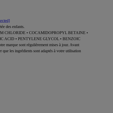
tected]
tée des enfants.
DIUM CHLORIDE • COCAMIDOPROPYL BETAINE •
IC ACID • PENTYLENE GLYCOL • BENZOIC
e marque sont régulièrement mises à jour. Avant
r que les ingrédients sont adaptés à votre utilisation