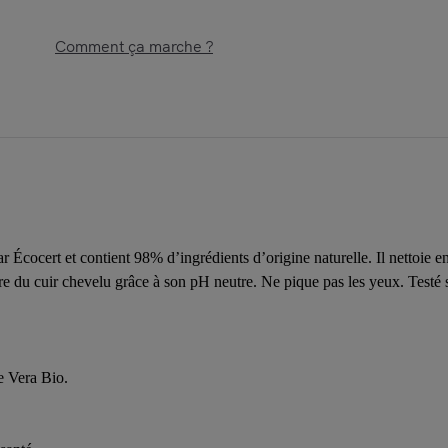
Comment ça marche ?
r Écocert et contient 98% d’ingrédients d’origine naturelle. Il nettoie e
ibre du cuir chevelu grâce à son pH neutre. Ne pique pas les yeux. Test
e Vera Bio.