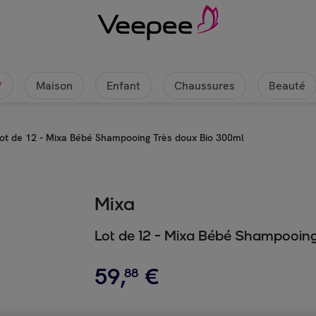
Maison
Enfant
Chaussures
Beauté
w
ot de 12 - Mixa Bébé Shampooing Très doux Bio 300ml
Mixa
Lot de 12 - Mixa Bébé Shampooin
59
,
€
88