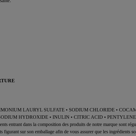
santé.
RTURE
• AMMONIUM LAURYL SULFATE • SODIUM CHLORIDE • COC
ODIUM HYDROXIDE • INULIN • CITRIC ACID • PENTYLENE
 entrant dans la composition des produits de notre marque sont réguli
nts figurant sur son emballage afin de vous assurer que les ingrédients so