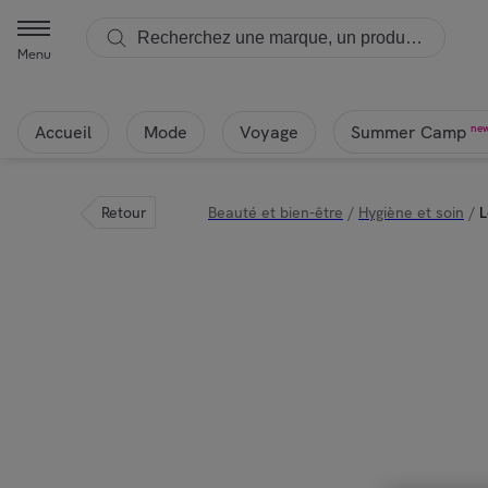
Menu
Accueil
Mode
Voyage
ne
Summer Camp
Retour
Beauté et bien-être
/
Hygiène et soin
/
L