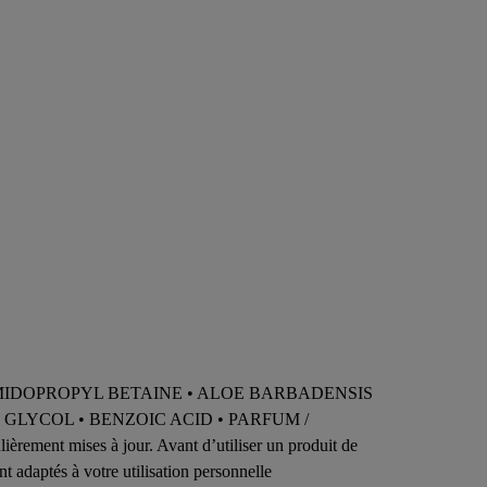
AMIDOPROPYL BETAINE • ALOE BARBADENSIS
 GLYCOL • BENZOIC ACID • PARFUM /
èrement mises à jour. Avant d’utiliser un produit de
nt adaptés à votre utilisation personnelle