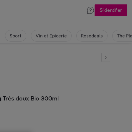
S'identifier
Sport
Vin et Epicerie
Rosedeals
The Pl
g Très doux Bio 300ml