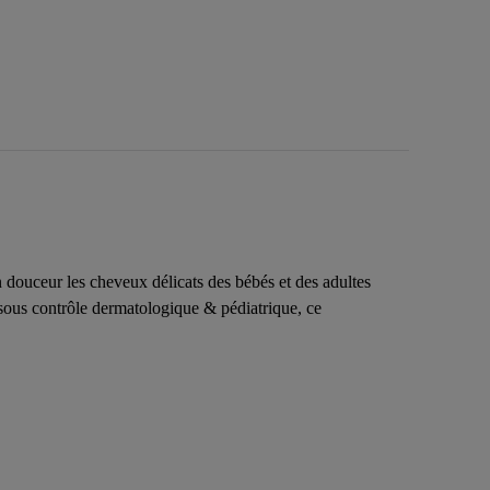
n douceur les cheveux délicats des bébés et des adultes
é sous contrôle dermatologique & pédiatrique, ce