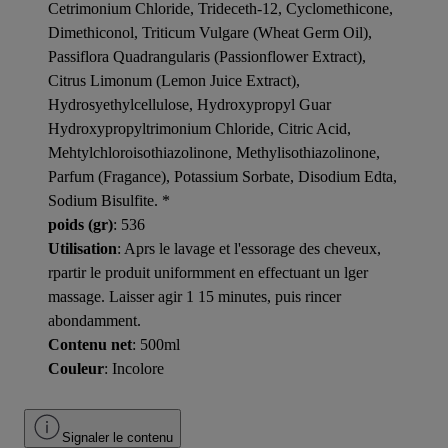
Cetrimonium Chloride, Trideceth-12, Cyclomethicone,
Dimethiconol, Triticum Vulgare (Wheat Germ Oil),
Passiflora Quadrangularis (Passionflower Extract),
Citrus Limonum (Lemon Juice Extract),
Hydrosyethylcellulose, Hydroxypropyl Guar
Hydroxypropyltrimonium Chloride, Citric Acid,
Mehtylchloroisothiazolinone, Methylisothiazolinone,
Parfum (Fragance), Potassium Sorbate, Disodium Edta,
Sodium Bisulfite. *
poids (gr)
: 536
Utilisation
: Aprs le lavage et l'essorage des cheveux,
rpartir le produit uniformment en effectuant un lger
massage. Laisser agir 1 15 minutes, puis rincer
abondamment.
Contenu net
: 500ml
Couleur
: Incolore
Signaler le contenu