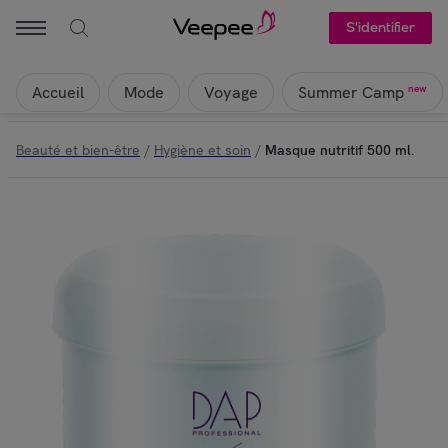
S'identifier
Accueil
Mode
Voyage
new
Summer Camp
Beauté et bien-être
/
Hygiène et soin
/
Masque nutritif 500 ml.