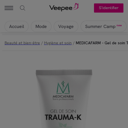
S'identifier
Accueil
Mode
Voyage
new
Summer Camp
Beauté et bien-être
/
Hygiène et soin
/
MEDICAFARM - Gel de soin TR