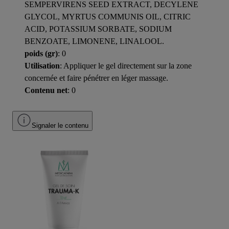
SEMPERVIRENS SEED EXTRACT, DECYLENE
GLYCOL, MYRTUS COMMUNIS OIL, CITRIC
ACID, POTASSIUM SORBATE, SODIUM
BENZOATE, LIMONENE, LINALOOL.
poids (gr)
: 0
Utilisation
: Appliquer le gel directement sur la zone
concernée et faire pénétrer en léger massage.
Contenu net
: 0
Signaler le contenu