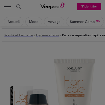
S'identifier
Accueil
Mode
Voyage
new
Summer Camp
Beauté et bien-être
/
Hygiène et soin
/
Pack de réparation capillair