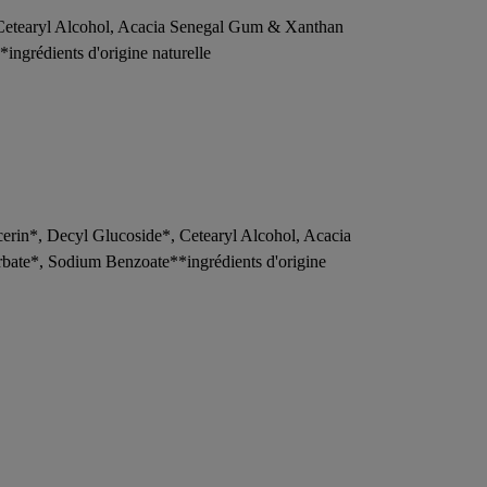
etearyl Alcohol, Acacia Senegal Gum & Xanthan
ngrédients d'origine naturelle
n*, Decyl Glucoside*, Cetearyl Alcohol, Acacia
bate*, Sodium Benzoate**ingrédients d'origine