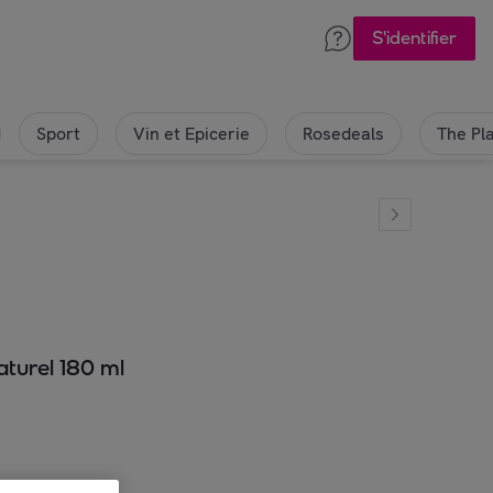
S'identifier
Sport
Vin et Epicerie
Rosedeals
The Pl
turel 180 ml