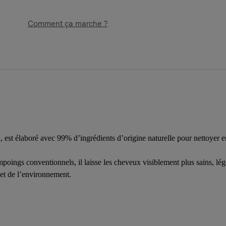
Comment ça marche ?
est élaboré avec 99% d’ingrédients d’origine naturelle pour nettoyer en 
ings conventionnels, il laisse les cheveux visiblement plus sains, légers
 et de l’environnement.