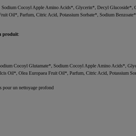
dium Cocoyl Apple Amino Acids*, Glycerin*, Decyl Glucoside*, C
it Oil*, Parfum, Citric Acid, Potassium Sorbate*, Sodium Benzoate**i
u produit
:
ium Cocoyl Glutamate*, Sodium Cocoyl Apple Amino Acids*, Glyceri
Oil*, Olea Europaea Fruit Oil*, Parfum, Citric Acid, Potassium Sor
gs pour un nettoyage profond