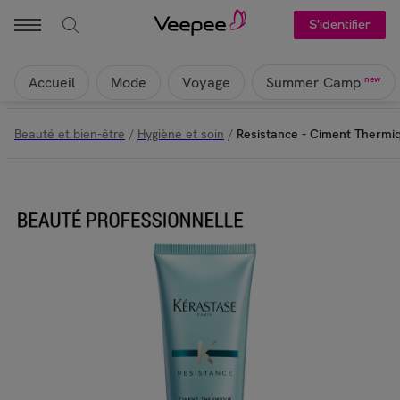
S'identifier
Accueil
Mode
Voyage
new
Summer Camp
Beauté et bien-être
/
Hygiène et soin
/
Resistance - Ciment Thermi