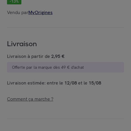
-
13
%
Vendu par
MyOrigines
Livraison
Livraison à partir de
2,95 €
Offerte par la marque dès 49 € d'achat
Livraison estimée: entre le
12/08
et le
15/08
Comment ça marche ?