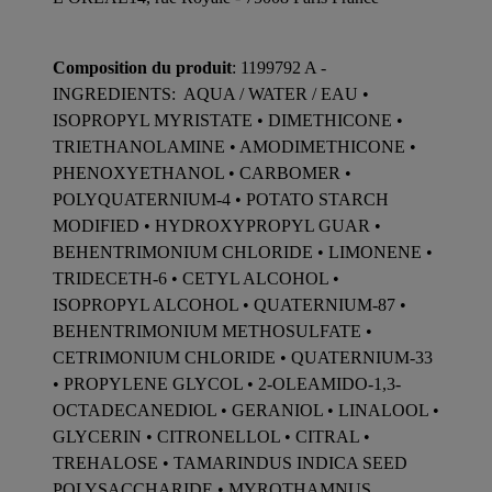
Composition du produit
: 1199792 A -
INGREDIENTS: AQUA / WATER / EAU •
ISOPROPYL MYRISTATE • DIMETHICONE •
TRIETHANOLAMINE • AMODIMETHICONE •
PHENOXYETHANOL • CARBOMER •
POLYQUATERNIUM-4 • POTATO STARCH
MODIFIED • HYDROXYPROPYL GUAR •
BEHENTRIMONIUM CHLORIDE • LIMONENE •
TRIDECETH-6 • CETYL ALCOHOL •
ISOPROPYL ALCOHOL • QUATERNIUM-87 •
BEHENTRIMONIUM METHOSULFATE •
CETRIMONIUM CHLORIDE • QUATERNIUM-33
• PROPYLENE GLYCOL • 2-OLEAMIDO-1,3-
OCTADECANEDIOL • GERANIOL • LINALOOL •
GLYCERIN • CITRONELLOL • CITRAL •
TREHALOSE • TAMARINDUS INDICA SEED
POLYSACCHARIDE • MYROTHAMNUS