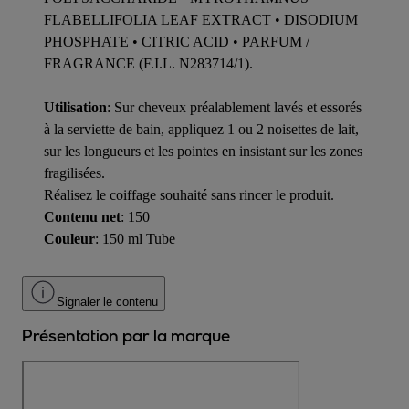
FLABELLIFOLIA LEAF EXTRACT • DISODIUM
PHOSPHATE • CITRIC ACID • PARFUM /
FRAGRANCE (F.I.L. N283714/1).
Utilisation
: Sur cheveux préalablement lavés et essorés
à la serviette de bain, appliquez 1 ou 2 noisettes de lait,
sur les longueurs et les pointes en insistant sur les zones
fragilisées.
Réalisez le coiffage souhaité sans rincer le produit.
Contenu net
: 150
Couleur
: 150 ml Tube
Signaler le contenu
Présentation par la marque