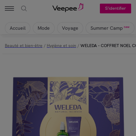
S'identifier
Accueil
Mode
Voyage
new
Summer Camp
Beauté et bien-être
/
Hygiène et soin
/
WELEDA - COFFRET NOEL C