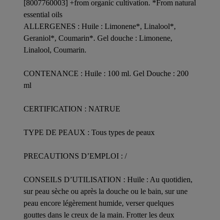
[8007760003] +from organic cultivation. *From natural
essential oils
ALLERGENES : Huile : Limonene*, Linalool*,
Geraniol*, Coumarin*. Gel douche : Limonene,
Linalool, Coumarin.
CONTENANCE : Huile : 100 ml. Gel Douche : 200
ml
CERTIFICATION : NATRUE
TYPE DE PEAUX : Tous types de peaux
PRECAUTIONS D’EMPLOI : /
CONSEILS D’UTILISATION : Huile : Au quotidien,
sur peau sèche ou après la douche ou le bain, sur une
peau encore légèrement humide, verser quelques
gouttes dans le creux de la main. Frotter les deux