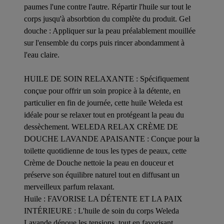
paumes l'une contre l'autre. Répartir l'huile sur tout le
corps jusqu'à absorbtion du complète du produit. Gel
douche : Appliquer sur la peau préalablement mouillée
sur l'ensemble du corps puis rincer abondamment à
l'eau claire.
HUILE DE SOIN RELAXANTE : Spécifiquement
conçue pour offrir un soin propice à la détente, en
particulier en fin de journée, cette huile Weleda est
idéale pour se relaxer tout en protégeant la peau du
dessèchement. WELEDA RELAX CRÈME DE
DOUCHE LAVANDE APAISANTE : Conçue pour la
toilette quotidienne de tous les types de peaux, cette
Crème de Douche nettoie la peau en douceur et
préserve son équilibre naturel tout en diffusant un
merveilleux parfum relaxant.
Huile : FAVORISE LA DÉTENTE ET LA PAIX
INTÉRIEURE : L'huile de soin du corps Weleda
Lavande dénoue les tensions, tout en favorisant