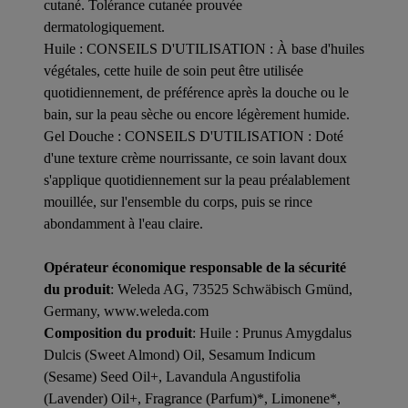
cutané. Tolérance cutanée prouvée
dermatologiquement.
Huile : CONSEILS D'UTILISATION : À base d'huiles
végétales, cette huile de soin peut être utilisée
quotidiennement, de préférence après la douche ou le
bain, sur la peau sèche ou encore légèrement humide.
Gel Douche : CONSEILS D'UTILISATION : Doté
d'une texture crème nourrissante, ce soin lavant doux
s'applique quotidiennement sur la peau préalablement
mouillée, sur l'ensemble du corps, puis se rince
abondamment à l'eau claire.
Opérateur économique responsable de la sécurité
du produit
: Weleda AG, 73525 Schwäbisch Gmünd,
Germany, www.weleda.com
Composition du produit
: Huile : Prunus Amygdalus
Dulcis (Sweet Almond) Oil, Sesamum Indicum
(Sesame) Seed Oil+, Lavandula Angustifolia
(Lavender) Oil+, Fragrance (Parfum)*, Limonene*,