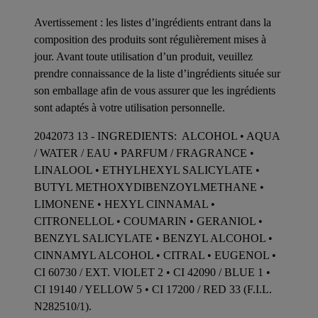
Avertissement : les listes d’ingrédients entrant dans la
composition des produits sont régulièrement mises à
jour. Avant toute utilisation d’un produit, veuillez
prendre connaissance de la liste d’ingrédients située sur
son emballage afin de vous assurer que les ingrédients
sont adaptés à votre utilisation personnelle.
2042073 13 - INGREDIENTS: ALCOHOL • AQUA
/ WATER / EAU • PARFUM / FRAGRANCE •
LINALOOL • ETHYLHEXYL SALICYLATE •
BUTYL METHOXYDIBENZOYLMETHANE •
LIMONENE • HEXYL CINNAMAL •
CITRONELLOL • COUMARIN • GERANIOL •
BENZYL SALICYLATE • BENZYL ALCOHOL •
CINNAMYL ALCOHOL • CITRAL • EUGENOL •
CI 60730 / EXT. VIOLET 2 • CI 42090 / BLUE 1 •
CI 19140 / YELLOW 5 • CI 17200 / RED 33 (F.I.L.
N282510/1).