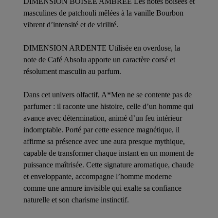
DIMENSION BOISÉE AMBRÉE Les notes boisées et
masculines de patchouli mêlées à la vanille Bourbon
vibrent d’intensité et de virilité.
DIMENSION ARDENTE Utilisée en overdose, la
note de Café Absolu apporte un caractère corsé et
résolument masculin au parfum.
Dans cet univers olfactif, A*Men ne se contente pas de
parfumer : il raconte une histoire, celle d’un homme qui
avance avec détermination, animé d’un feu intérieur
indomptable. Porté par cette essence magnétique, il
affirme sa présence avec une aura presque mythique,
capable de transformer chaque instant en un moment de
puissance maîtrisée. Cette signature aromatique, chaude
et enveloppante, accompagne l’homme moderne
comme une armure invisible qui exalte sa confiance
naturelle et son charisme instinctif.