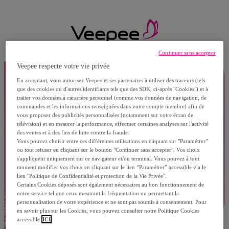
Continuer sans accepter
Veepee respecte votre vie privée
En acceptant, vous autorisez Veepee et ses partenaires à utiliser des traceurs (tels
que des cookies ou d'autres identifiants tels que des SDK, ci-après "Cookies") et à
traiter vos données à caractère personnel (comme vos données de navigation, de
commandes et les informations renseignées dans votre compte membre) afin de
vous proposer des publicités personnalisées (notamment sur votre écran de
télévision) et en mesurer la performance, effectuer certaines analyses sur l'activité
des ventes et à des fins de lutte contre la fraude.
Vous pouvez choisir entre ces différentes utilisations en cliquant sur "Paramétrer"
ou tout refuser en cliquant sur le bouton "Continuer sans accepter". Vos choix
s'appliquent uniquement sur ce navigateur et/ou terminal. Vous pouvez à tout
moment modifier vos choix en cliquant sur le lien “Paramétrer” accessible via le
lien "Politique de Confidentialité et protection de la Vie Privée".
Certains Cookies déposés sont également nécessaires au bon fonctionnement de
notre service tel que ceux mesurant la fréquentation ou permettant la
personnalisation de votre expérience et ne sont pas soumis à consentement. Pour
en savoir plus sur les Cookies, vous pouvez consulter notre Politique Cookies
accessible
ICI