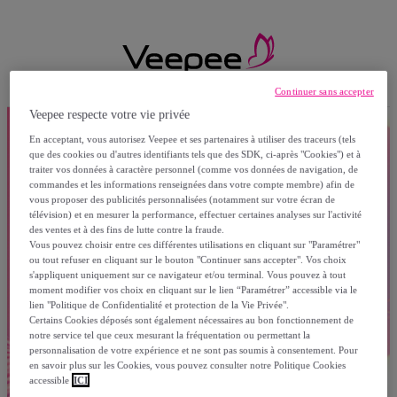
Continuer sans accepter
Veepee respecte votre vie privée
En acceptant, vous autorisez Veepee et ses partenaires à utiliser des traceurs (tels
que des cookies ou d'autres identifiants tels que des SDK, ci-après "Cookies") et à
traiter vos données à caractère personnel (comme vos données de navigation, de
commandes et les informations renseignées dans votre compte membre) afin de
vous proposer des publicités personnalisées (notamment sur votre écran de
télévision) et en mesurer la performance, effectuer certaines analyses sur l'activité
des ventes et à des fins de lutte contre la fraude.
Vous pouvez choisir entre ces différentes utilisations en cliquant sur "Paramétrer"
ou tout refuser en cliquant sur le bouton "Continuer sans accepter". Vos choix
s'appliquent uniquement sur ce navigateur et/ou terminal. Vous pouvez à tout
moment modifier vos choix en cliquant sur le lien “Paramétrer” accessible via le
lien "Politique de Confidentialité et protection de la Vie Privée".
Certains Cookies déposés sont également nécessaires au bon fonctionnement de
notre service tel que ceux mesurant la fréquentation ou permettant la
personnalisation de votre expérience et ne sont pas soumis à consentement. Pour
en savoir plus sur les Cookies, vous pouvez consulter notre Politique Cookies
accessible
ICI