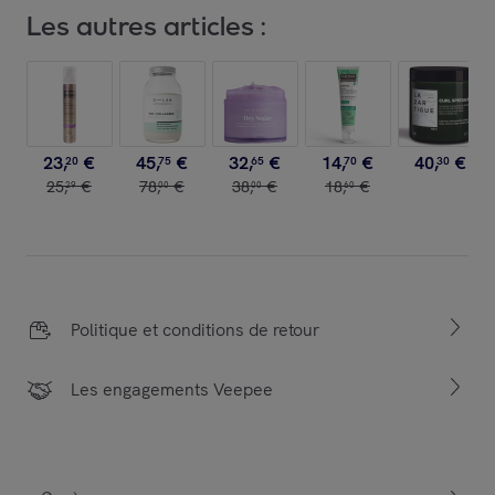
Les autres articles :
23
,
€
45
,
€
32
,
€
14
,
€
40
,
€
20
75
65
70
30
25
,
€
78
,
€
38
,
€
18
,
€
29
00
00
60
Politique et conditions de retour
Les engagements Veepee