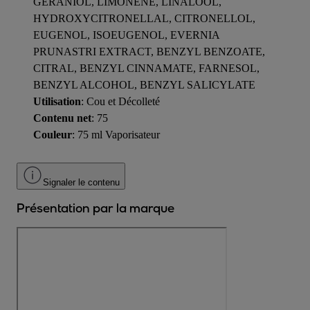
GERANIOL, LIMONENE, LINALOOL,
HYDROXYCITRONELLAL, CITRONELLOL,
EUGENOL, ISOEUGENOL, EVERNIA
PRUNASTRI EXTRACT, BENZYL BENZOATE,
CITRAL, BENZYL CINNAMATE, FARNESOL,
BENZYL ALCOHOL, BENZYL SALICYLATE
Utilisation
: Cou et Décolleté
Contenu net
: 75
Couleur
: 75 ml Vaporisateur
Signaler le contenu
Présentation par la marque