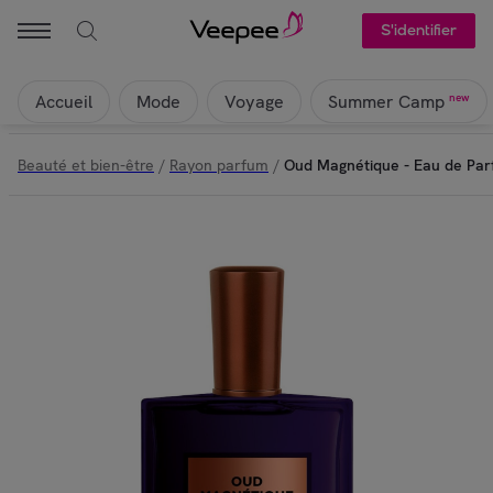
S'identifier
Accueil
Mode
Voyage
new
Summer Camp
Beauté et bien-être
/
Rayon parfum
/
Oud Magnétique - Eau de Par