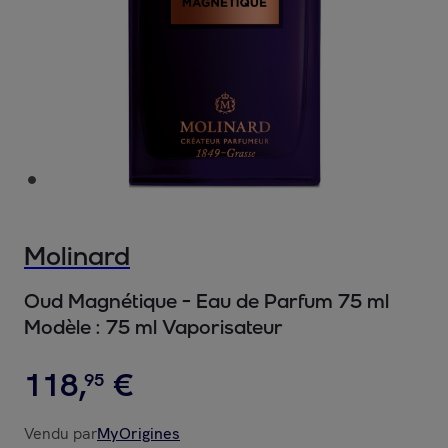
Molinard
Oud Magnétique - Eau de Parfum 75 ml
Modèle :
75 ml Vaporisateur
118
,
€
95
Vendu par
MyOrigines