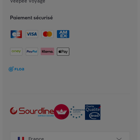
Veepee Voyage
Paiement sécurisé
France