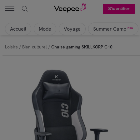
S'identifier
Accueil
Mode
Voyage
new
Summer Camp
Loisirs
/
Bien culturel
/
Chaise gaming SKILLKORP C10