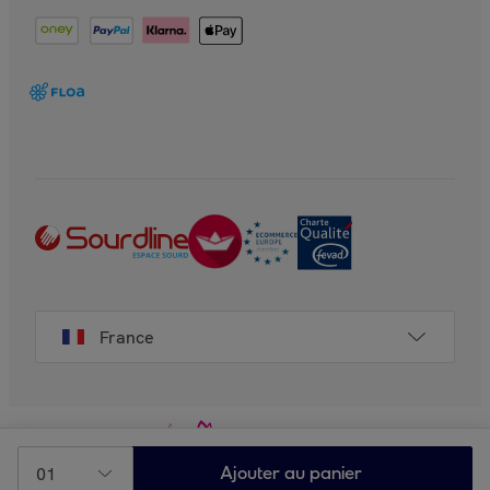
France
01
Ajouter au panier