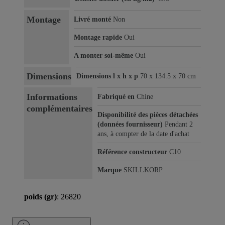
Montage
Livré monté
Non
Montage rapide
Oui
A monter soi-même
Oui
Dimensions
Dimensions l x h x p
70 x 134.5 x 70 cm
Informations
Fabriqué en
Chine
complémentaires
Disponibilité des pièces détachées
(données fournisseur)
Pendant 2
ans, à compter de la date d'achat
Référence constructeur
C10
Marque
SKILLKORP
poids (gr)
: 26820