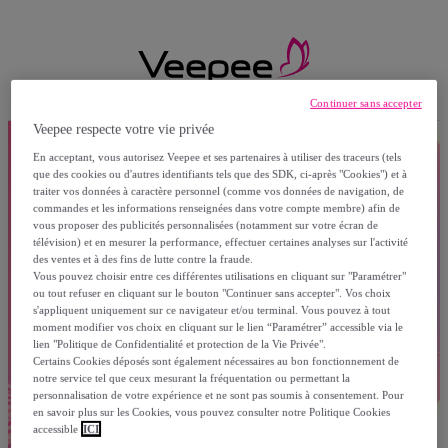
Continuer sans accepter
Veepee respecte votre vie privée
En acceptant, vous autorisez Veepee et ses partenaires à utiliser des traceurs (tels
que des cookies ou d'autres identifiants tels que des SDK, ci-après "Cookies") et à
traiter vos données à caractère personnel (comme vos données de navigation, de
commandes et les informations renseignées dans votre compte membre) afin de
vous proposer des publicités personnalisées (notamment sur votre écran de
télévision) et en mesurer la performance, effectuer certaines analyses sur l'activité
des ventes et à des fins de lutte contre la fraude.
Vous pouvez choisir entre ces différentes utilisations en cliquant sur "Paramétrer"
ou tout refuser en cliquant sur le bouton "Continuer sans accepter". Vos choix
s'appliquent uniquement sur ce navigateur et/ou terminal. Vous pouvez à tout
moment modifier vos choix en cliquant sur le lien “Paramétrer” accessible via le
lien "Politique de Confidentialité et protection de la Vie Privée".
Certains Cookies déposés sont également nécessaires au bon fonctionnement de
notre service tel que ceux mesurant la fréquentation ou permettant la
personnalisation de votre expérience et ne sont pas soumis à consentement. Pour
en savoir plus sur les Cookies, vous pouvez consulter notre Politique Cookies
accessible
ICI