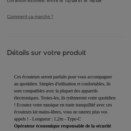
Livraison estimée: entre le
15/08
et le
18/08
Comment ça marche ?
Détails sur votre produit
Ces écouteurs seront parfaits pour vous accompagner
au quotidien. Simples d'utilisation et confortables, ils
sont compatibles avec la plupart des appareils
électroniques. Testez-les, ils rythmeront votre quotidien
! Ecoutez votre musique en toute tranquillité avec ces
écouteurs kit mains-libres, vous ne raterez plus vos
appels ! - Longueur : 1,2m - Type-C
Opérateur économique responsable de la sécurité