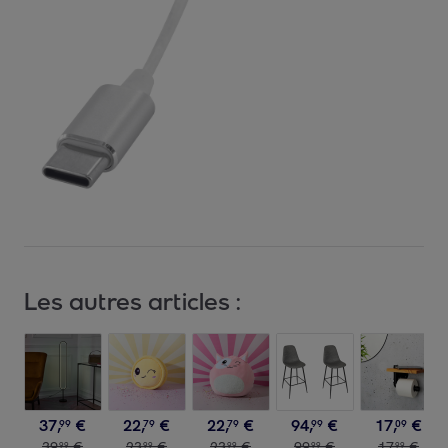
Les autres articles :
37
,
€
22
,
€
22
,
€
94
,
€
17
,
€
99
79
79
99
09
39
,
€
23
,
€
23
,
€
99
,
€
17
,
€
99
99
99
99
99