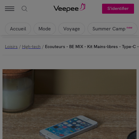
Be MIX - Ecouteurs - BE MIX - Kit Mains-libres - Type-C - Blanc | 
S'identifier
Accueil
Mode
Voyage
new
Summer Camp
Loisirs
/
High-tech
/
Ecouteurs - BE MIX - Kit Mains-libres - Type-C 