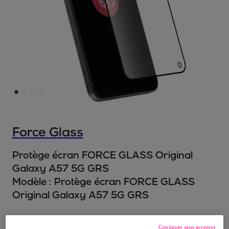
Force Glass
Protège écran FORCE GLASS Original
Galaxy A57 5G GRS
Modèle :
Protège écran FORCE GLASS
Original Galaxy A57 5G GRS
34
,
€
99
Continuer sans accepter