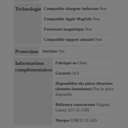
Technologie
Compatible chargeur induction
Non
Compatible Apple MagSafe
Non
Fermeture magnétique
Non
Compatible support aimanté
Non
Protection
Antichoc
Oui
Informations
Fabriqué en
Chine
complémentaires
Garantie
24.0
Disponibilité des pièces détachées
(données fournisseur)
Pas de pièce
disponible
Référence constructeur
Original
Galaxy A57 5G GRS
Marque
FORCE GLASS