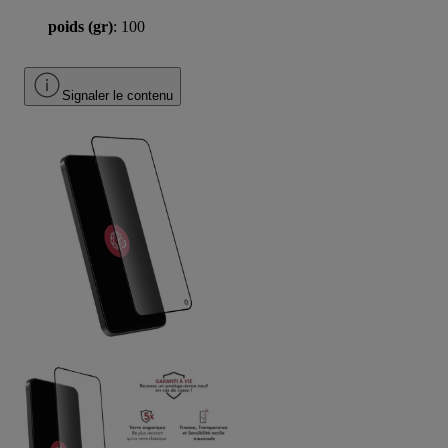
poids (gr)
: 100
Signaler le contenu