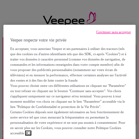
Continuer sans accepter
Veepee respecte votre vie privée
En acceptant, vous autorisez Veepee et ses partenaires à utiliser des traceurs (tels
que des cookies ou d'autres identifiants tels que des SDK, ci-après "Cookies") et à
traiter vos données à caractère personnel (comme vos données de navigation, de
commandes et les informations renseignées dans votre compte membre) afin de
vous proposer des publicités personnalisées (notamment sur votre écran de
télévision) et en mesurer la performance, effectuer certaines analyses sur l'activité
des ventes et à des fins de lutte contre la fraude.
Vous pouvez choisir entre ces différentes utilisations en cliquant sur "Paramétrer"
ou tout refuser en cliquant sur le bouton "Continuer sans accepter". Vos choix
s'appliquent uniquement sur ce navigateur et/ou terminal. Vous pouvez à tout
moment modifier vos choix en cliquant sur le lien “Paramétrer” accessible via le
lien "Politique de Confidentialité et protection de la Vie Privée".
Certains Cookies déposés sont également nécessaires au bon fonctionnement de
notre service tel que ceux mesurant la fréquentation ou permettant la
personnalisation de votre expérience et ne sont pas soumis à consentement. Pour
en savoir plus sur les Cookies, vous pouvez consulter notre Politique Cookies
accessible
ICI