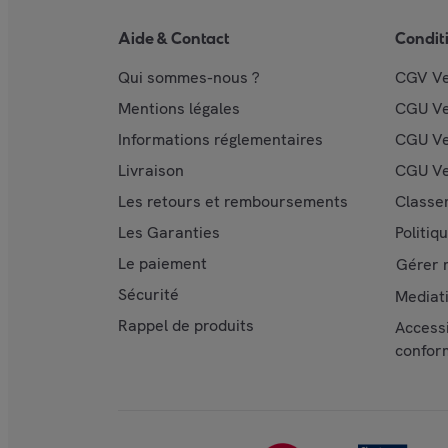
Aide & Contact
Condit
Qui sommes-nous ?
CGV V
Mentions légales
CGU V
Informations réglementaires
CGU Ve
Livraison
CGU Ve
Les retours et remboursements
Classe
Les Garanties
Politiq
Le paiement
Gérer 
Sécurité
Mediat
Rappel de produits
Accessi
confor