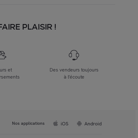
IRE PLAISIR !
urs et
Des vendeurs toujours
rsements
à l’écoute
iOS
Android
Nos applications