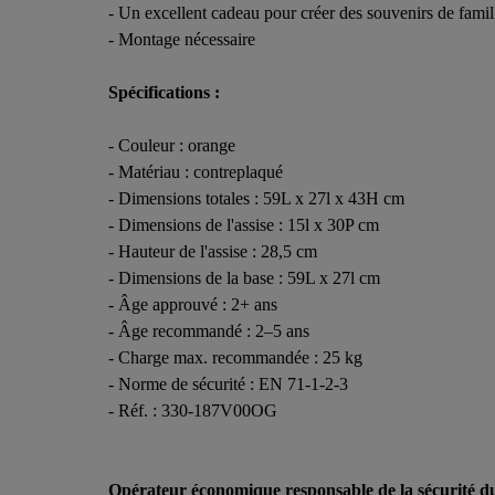
- Un excellent cadeau pour créer des souvenirs de famil
- Montage nécessaire
Spécifications :
- Couleur : orange
- Matériau : contreplaqué
- Dimensions totales : 59L x 27l x 43H cm
- Dimensions de l'assise : 15l x 30P cm
- Hauteur de l'assise : 28,5 cm
- Dimensions de la base : 59L x 27l cm
- Âge approuvé : 2+ ans
- Âge recommandé : 2–5 ans
- Charge max. recommandée : 25 kg
- Norme de sécurité : EN 71-1-2-3
- Réf. : 330-187V00OG
Opérateur économique responsable de la sécurité d