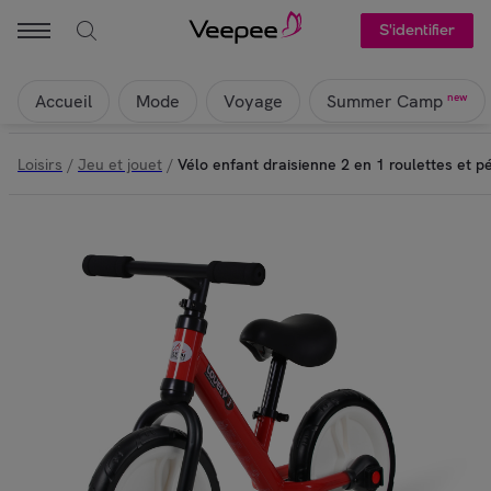
S'identifier
Accueil
Mode
Voyage
new
Summer Camp
Loisirs
/
Jeu et jouet
/
Vélo enfant draisienne 2 en 1 roulettes et p