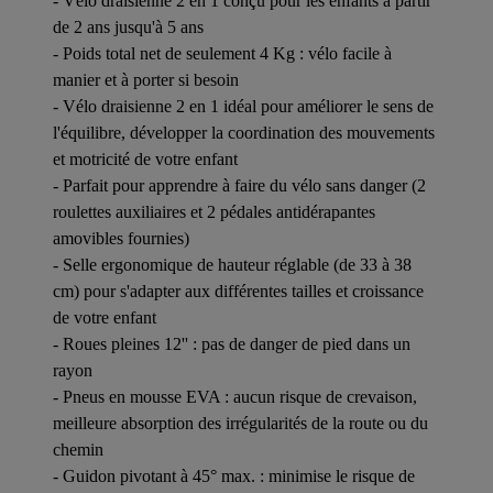
- Vélo draisienne 2 en 1 conçu pour les enfants à partir
de 2 ans jusqu'à 5 ans
- Poids total net de seulement 4 Kg : vélo facile à
manier et à porter si besoin
- Vélo draisienne 2 en 1 idéal pour améliorer le sens de
l'équilibre, développer la coordination des mouvements
et motricité de votre enfant
- Parfait pour apprendre à faire du vélo sans danger (2
roulettes auxiliaires et 2 pédales antidérapantes
amovibles fournies)
- Selle ergonomique de hauteur réglable (de 33 à 38
cm) pour s'adapter aux différentes tailles et croissance
de votre enfant
- Roues pleines 12'' : pas de danger de pied dans un
rayon
- Pneus en mousse EVA : aucun risque de crevaison,
meilleure absorption des irrégularités de la route ou du
chemin
- Guidon pivotant à 45° max. : minimise le risque de