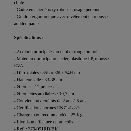
chute
- Cadre en acier époxy robuste : usage pérenne
- Guidon ergonomique avec revêtement en mousse
antidérapante
Spécifications :
- 2 coloris principales au choix : rouge ou noir
- Matériaux principaux : acier, plastique PP, mousse
EVA
- Dim. totales : 85L x 36l x 54H cm
- Hauteur selle : 33-38 cm
- Ø roues : 12 pouces
- Ø roulettes auxilaires : 10,7 cm
- Convient aux enfants de 2 ans à 5 ans
- Certifications normes EN71-1-2-3
- Charge max. recommandée : 25 Kg
- Livraison effectuée en un colis
- Réf. : 370-091RD/BK