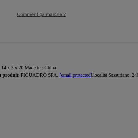
Comment ça marche ?
: 14 x 3 x 20 Made in : China
u produit
: PIQUADRO SPA,
[email protected]
,località Sassuriano, 