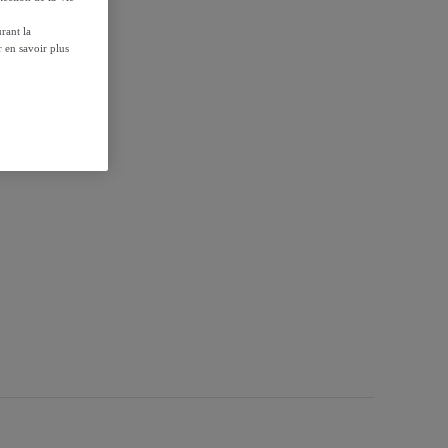
rant la
 en savoir plus