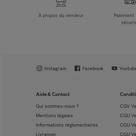
À propos du vendeur
Paiement
sécuri
Instagram
Facebook
Youtub
Aide & Contact
Condit
Qui sommes-nous ?
CGV V
Mentions légales
CGU V
Informations réglementaires
CGU Ve
Livraison
CGU Ve