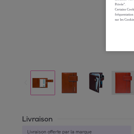
Privée".
Certains Cook
fréquentation
sur les Cooki
Livraison
Livraison offerte par la marque