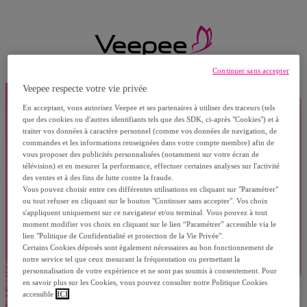
Continuer sans accepter
Veepee respecte votre vie privée
En acceptant, vous autorisez Veepee et ses partenaires à utiliser des traceurs (tels
que des cookies ou d'autres identifiants tels que des SDK, ci-après "Cookies") et à
traiter vos données à caractère personnel (comme vos données de navigation, de
commandes et les informations renseignées dans votre compte membre) afin de
vous proposer des publicités personnalisées (notamment sur votre écran de
télévision) et en mesurer la performance, effectuer certaines analyses sur l'activité
des ventes et à des fins de lutte contre la fraude.
Vous pouvez choisir entre ces différentes utilisations en cliquant sur "Paramétrer"
ou tout refuser en cliquant sur le bouton "Continuer sans accepter". Vos choix
s'appliquent uniquement sur ce navigateur et/ou terminal. Vous pouvez à tout
moment modifier vos choix en cliquant sur le lien “Paramétrer” accessible via le
lien "Politique de Confidentialité et protection de la Vie Privée".
Certains Cookies déposés sont également nécessaires au bon fonctionnement de
notre service tel que ceux mesurant la fréquentation ou permettant la
personnalisation de votre expérience et ne sont pas soumis à consentement. Pour
en savoir plus sur les Cookies, vous pouvez consulter notre Politique Cookies
accessible
ICI