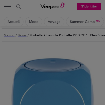
S'identifier
Accueil
Mode
Voyage
new
Summer Camp
Maison
/
Bazar
/
Poubelle à bascule Poubelle PP DICE 1L Bleu Spire