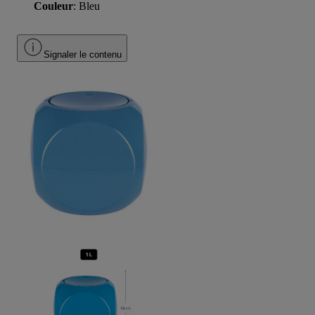
Couleur
: Bleu
Signaler le contenu