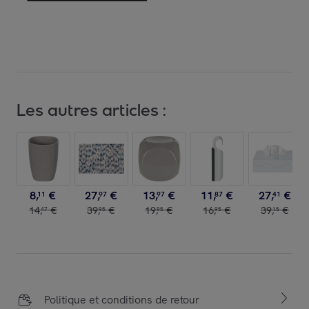
Les autres articles :
8
,
€
27
,
€
13
,
€
11
,
€
27
,
€
11
97
97
87
41
14
,
€
39
,
€
19
,
€
16
,
€
39
,
€
47
95
95
95
15
Politique et conditions de retour