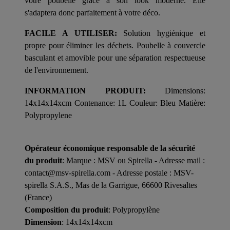
votre poubelle grâce à son look moderne. Elle
s'adaptera donc parfaitement à votre déco.
FACILE A UTILISER:
Solution hygiénique et
propre pour éliminer les déchets. Poubelle à couvercle
basculant et amovible pour une séparation respectueuse
de l'environnement.
INFORMATION PRODUIT:
Dimensions:
14x14x14xcm Contenance: 1L Couleur: Bleu Matière:
Polypropylene
Opérateur économique responsable de la sécurité
du produit
: Marque : MSV ou Spirella - Adresse mail :
contact@msv-spirella.com - Adresse postale : MSV-
spirella S.A.S., Mas de la Garrigue, 66600 Rivesaltes
(France)
Composition du produit
: Polypropylène
Dimension
: 14x14x14xcm