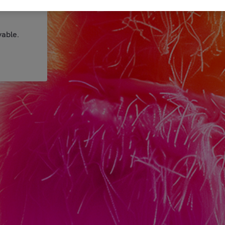
able.