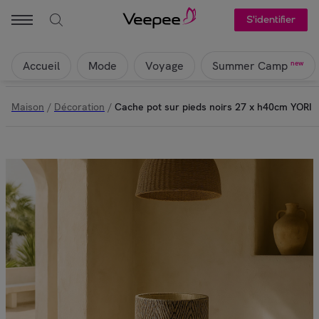
S'identifier
Accueil
Mode
Voyage
new
Summer Camp
Maison
/
Décoration
/
Cache pot sur pieds noirs 27 x h40cm YORI