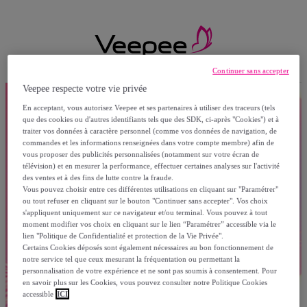
Continuer sans accepter
Veepee respecte votre vie privée
En acceptant, vous autorisez Veepee et ses partenaires à utiliser des traceurs (tels
que des cookies ou d'autres identifiants tels que des SDK, ci-après "Cookies") et à
traiter vos données à caractère personnel (comme vos données de navigation, de
commandes et les informations renseignées dans votre compte membre) afin de
vous proposer des publicités personnalisées (notamment sur votre écran de
télévision) et en mesurer la performance, effectuer certaines analyses sur l'activité
des ventes et à des fins de lutte contre la fraude.
Vous pouvez choisir entre ces différentes utilisations en cliquant sur "Paramétrer"
ou tout refuser en cliquant sur le bouton "Continuer sans accepter". Vos choix
s'appliquent uniquement sur ce navigateur et/ou terminal. Vous pouvez à tout
moment modifier vos choix en cliquant sur le lien “Paramétrer” accessible via le
lien "Politique de Confidentialité et protection de la Vie Privée".
Certains Cookies déposés sont également nécessaires au bon fonctionnement de
notre service tel que ceux mesurant la fréquentation ou permettant la
personnalisation de votre expérience et ne sont pas soumis à consentement. Pour
en savoir plus sur les Cookies, vous pouvez consulter notre Politique Cookies
accessible
ICI