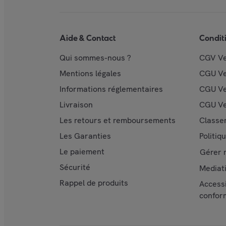
Aide & Contact
Condit
Qui sommes-nous ?
CGV V
Mentions légales
CGU V
Informations réglementaires
CGU Ve
Livraison
CGU Ve
Les retours et remboursements
Classe
Les Garanties
Politiq
Le paiement
Gérer 
Sécurité
Mediat
Rappel de produits
Accessi
confor