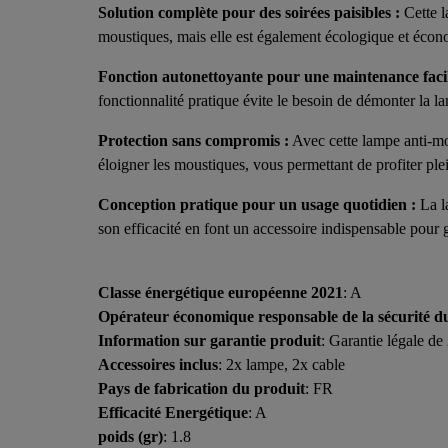
Solution complète pour des soirées paisibles :
Cette l
moustiques, mais elle est également écologique et écono
Fonction autonettoyante pour une maintenance facil
fonctionnalité pratique évite le besoin de démonter la la
Protection sans compromis :
Avec cette lampe anti-mo
éloigner les moustiques, vous permettant de profiter ple
Conception pratique pour un usage quotidien :
La la
son efficacité en font un accessoire indispensable pour 
Classe énergétique européenne 2021
: A
Opérateur économique responsable de la sécurité d
Information sur garantie produit
: Garantie légale de 
Accessoires inclus
: 2x lampe, 2x cable
Pays de fabrication du produit
: FR
Efficacité Energétique
: A
poids (gr)
: 1.8