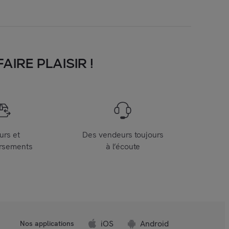
IRE PLAISIR !
urs et
Des vendeurs toujours
rsements
à l’écoute
iOS
Android
Nos applications