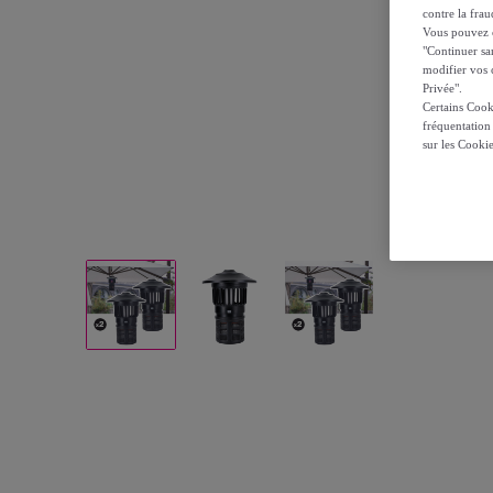
contre la frau
Vous pouvez ch
"Continuer sa
modifier vos c
Privée".
Certains Cook
fréquentation
sur les Cooki