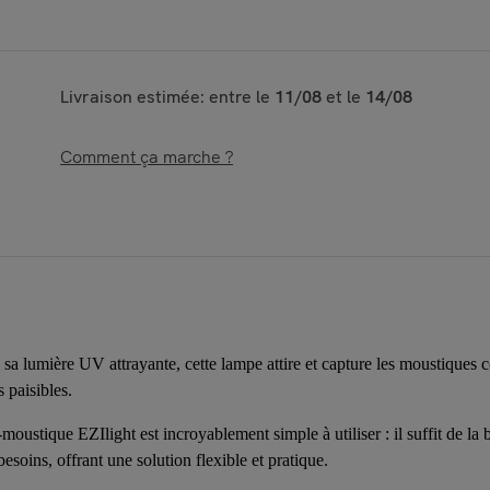
Livraison estimée: entre le
11/08
et le
14/08
Comment ça marche ?
sa lumière UV attrayante, cette lampe attire et capture les moustiques c
 paisibles.
moustique EZIlight est incroyablement simple à utiliser : il suffit de l
esoins, offrant une solution flexible et pratique.