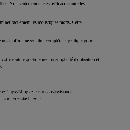
lles. Non seulement elle est efficace contre les
miner facilement les moustiques morts. Cette
ancée offre une solution complète et pratique pour
otre routine quotidienne. Sa simplicité d'utilisation et
s.
e, https://shop.eziclean.com/assistance
 sur notre site internet