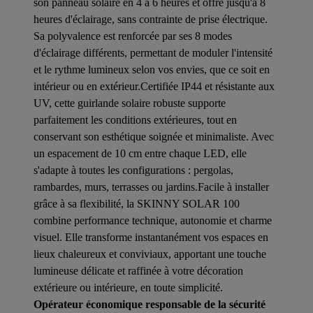
son panneau solaire en 4 à 6 heures et offre jusqu'à 8
heures d'éclairage, sans contrainte de prise électrique.
Sa polyvalence est renforcée par ses 8 modes
d'éclairage différents, permettant de moduler l'intensité
et le rythme lumineux selon vos envies, que ce soit en
intérieur ou en extérieur.Certifiée IP44 et résistante aux
UV, cette guirlande solaire robuste supporte
parfaitement les conditions extérieures, tout en
conservant son esthétique soignée et minimaliste. Avec
un espacement de 10 cm entre chaque LED, elle
s'adapte à toutes les configurations : pergolas,
rambardes, murs, terrasses ou jardins.Facile à installer
grâce à sa flexibilité, la SKINNY SOLAR 100
combine performance technique, autonomie et charme
visuel. Elle transforme instantanément vos espaces en
lieux chaleureux et conviviaux, apportant une touche
lumineuse délicate et raffinée à votre décoration
extérieure ou intérieure, en toute simplicité.
Opérateur économique responsable de la sécurité