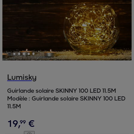
Lumisky
Guirlande solaire SKINNY 100 LED 11.5M
Modèle :
Guirlande solaire SKINNY 100 LED
11.5M
19
,
€
99