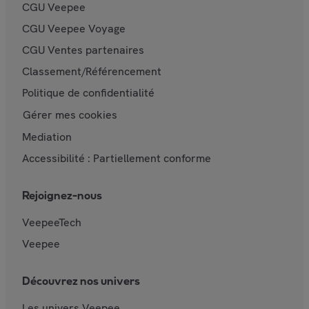
CGU Veepee
CGU Veepee Voyage
CGU Ventes partenaires
Classement/Référencement
Politique de confidentialité
Gérer mes cookies
Mediation
Accessibilité : Partiellement conforme
Rejoignez-nous
VeepeeTech
Veepee
Découvrez nos univers
Les univers Veepee