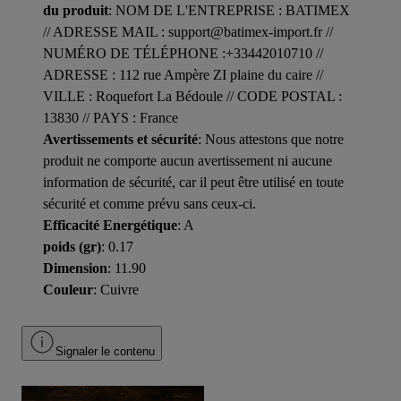
du produit
: NOM DE L'ENTREPRISE : BATIMEX
// ADRESSE MAIL : support@batimex-import.fr //
NUMÉRO DE TÉLÉPHONE :+33442010710 //
ADRESSE : 112 rue Ampère ZI plaine du caire //
VILLE : Roquefort La Bédoule // CODE POSTAL :
13830 // PAYS : France
Avertissements et sécurité
: Nous attestons que notre
produit ne comporte aucun avertissement ni aucune
information de sécurité, car il peut être utilisé en toute
sécurité et comme prévu sans ceux-ci.
Efficacité Energétique
: A
poids (gr)
: 0.17
Dimension
: 11.90
Couleur
: Cuivre
Signaler le contenu