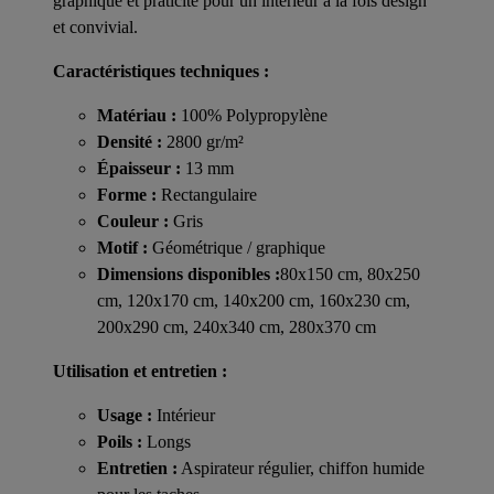
graphique et praticité pour un intérieur à la fois design
et convivial.
Caractéristiques techniques :
Matériau :
100% Polypropylène
Densité :
2800 gr/m²
Épaisseur :
13 mm
Forme :
Rectangulaire
Couleur :
Gris
Motif :
Géométrique / graphique
Dimensions disponibles :
80x150 cm, 80x250
cm, 120x170 cm, 140x200 cm, 160x230 cm,
200x290 cm, 240x340 cm, 280x370 cm
Utilisation et entretien :
Usage :
Intérieur
Poils :
Longs
Entretien :
Aspirateur régulier, chiffon humide