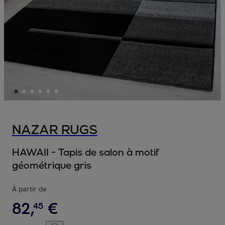
NAZAR RUGS
HAWAII - Tapis de salon à motif
géométrique gris
À partir de
82
,
€
45