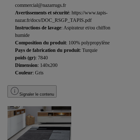
commercial@nazarrugs.fr
Avertissements et sécurité
: https://www.tapis-
nazar.fr/docs/DOC_RSGP_TAPIS.pdf
Instructions de lavage
: Aspirateur et/ou chiffon
humide
Composition du produit
: 100% polypropylène
Pays de fabrication du produit
: Turquie
poids (gr)
: 7840
Dimension
: 140x200
Couleur
: Gris
Signaler le contenu