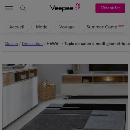
S'identifier
Accueil
Mode
Voyage
new
Summer Camp
Maison
/
Décoration
/
HAWAII - Tapis de salon à motif géométrique