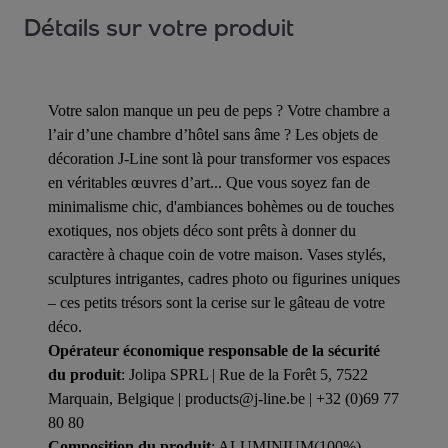
Détails sur votre produit
Votre salon manque un peu de peps ? Votre chambre a
l’air d’une chambre d’hôtel sans âme ? Les objets de
décoration J-Line sont là pour transformer vos espaces
en véritables œuvres d’art... Que vous soyez fan de
minimalisme chic, d'ambiances bohèmes ou de touches
exotiques, nos objets déco sont prêts à donner du
caractère à chaque coin de votre maison. Vases stylés,
sculptures intrigantes, cadres photo ou figurines uniques
– ces petits trésors sont la cerise sur le gâteau de votre
déco.
Opérateur économique responsable de la sécurité
du produit
: Jolipa SPRL | Rue de la Forêt 5, 7522
Marquain, Belgique | products@j-line.be | +32 (0)69 77
80 80
Composition du produit
: ALUMINIUM(100%)