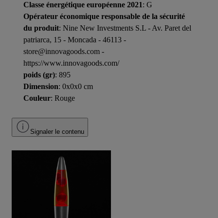
Classe énergétique européenne 2021
: G
Opérateur économique responsable de la sécurité
du produit
: Nine New Investments S.L - Av. Paret del
patriarca, 15 - Moncada - 46113 -
store@innovagoods.com -
https://www.innovagoods.com/
poids (gr)
: 895
Dimension
: 0x0x0 cm
Couleur
: Rouge
Signaler le contenu