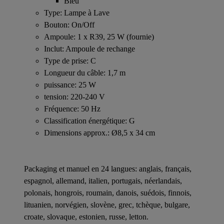
Bleu
Type: Lampe à Lave
Bouton: On/Off
Ampoule: 1 x R39, 25 W (fournie)
Inclut: Ampoule de rechange
Type de prise: C
Longueur du câble: 1,7 m
puissance: 25 W
tension: 220-240 V
Fréquence: 50 Hz
Classification énergétique: G
Dimensions approx.: Ø8,5 x 34 cm
Packaging et manuel en 24 langues: anglais, français,
espagnol, allemand, italien, portugais, néerlandais,
polonais, hongrois, roumain, danois, suédois, finnois,
lituanien, norvégien, slovène, grec, tchèque, bulgare,
croate, slovaque, estonien, russe, letton.