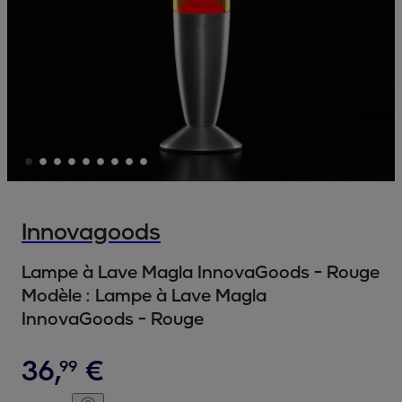
Innovagoods
Lampe à Lave Magla InnovaGoods - Rouge
Modèle :
Lampe à Lave Magla
InnovaGoods - Rouge
36
,
€
99