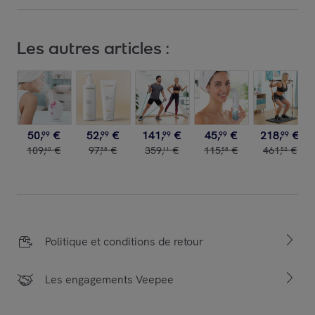
Les autres articles :
50
,
€
52
,
€
141
,
€
45
,
€
218
,
€
99
99
99
99
99
109
,
€
97
,
€
359
,
€
115
,
€
461
,
€
60
58
11
58
52
Politique et conditions de retour
Les engagements Veepee