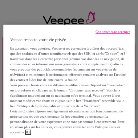
Continuer sans accepter
Veepee respecte votre vie privée
En acceptant, vous autorisez Veepee et ses partenaires à utiliser des traceurs (tels
que des cookies ou d'autres identifiants tels que des SDK, ci-après "Cookies") et à
traiter vos données à caractère personnel (comme vos données de navigation, de
commandes et les informations renseignées dans votre compte membre) afin de
vous proposer des publicités personnalisées (notamment sur votre écran de
télévision) et en mesurer la performance, effectuer certaines analyses sur l'activité
des ventes et à des fins de lutte contre la fraude.
Vous pouvez choisir entre ces différentes utilisations en cliquant sur "Paramétrer"
ou tout refuser en cliquant sur le bouton "Continuer sans accepter". Vos choix
s'appliquent uniquement sur ce navigateur et/ou terminal. Vous pouvez à tout
moment modifier vos choix en cliquant sur le lien “Paramétrer” accessible via le
lien "Politique de Confidentialité et protection de la Vie Privée".
Certains Cookies déposés sont également nécessaires au bon fonctionnement de
notre service tel que ceux mesurant la fréquentation ou permettant la
personnalisation de votre expérience et ne sont pas soumis à consentement. Pour
en savoir plus sur les Cookies, vous pouvez consulter notre Politique Cookies
accessible
ICI