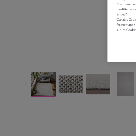
"Continuer sa
modifier vos c
Privée".
Certains Cook
fréquentation
sur les Cooki