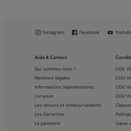
Instagram
Facebook
Youtub
Aide & Contact
Condit
Qui sommes-nous ?
CGV V
Mentions légales
CGU V
Informations réglementaires
CGU Ve
Livraison
CGU Ve
Les retours et remboursements
Classe
Les Garanties
Politiq
Le paiement
Gérer 