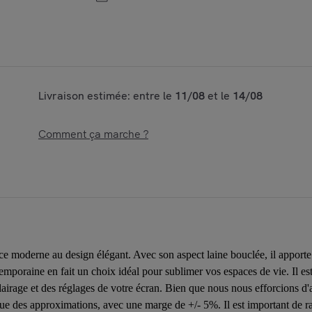
Livraison estimée: entre le
11/08
et le
14/08
Comment ça marche ?
 moderne au design élégant. Avec son aspect laine bouclée, il apporte 
ntemporaine en fait un choix idéal pour sublimer vos espaces de vie. Il e
éclairage et des réglages de votre écran. Bien que nous nous efforcions d'
que des approximations, avec une marge de +/- 5%. Il est important de ra