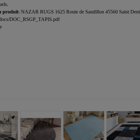
uels.
u produit
: NAZAR RUGS 1625 Route de Sandillon 45560 Saint Denis
.fr/docs/DOC_RSGP_TAPIS.pdf
e