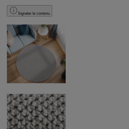
Signaler le contenu