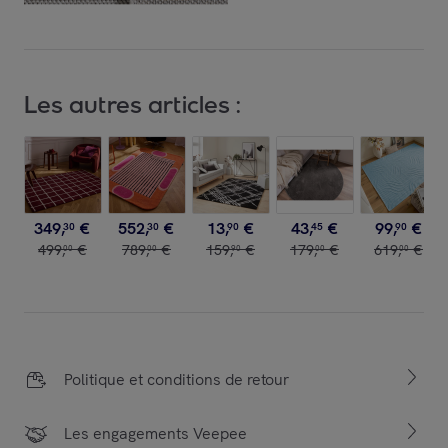
Les autres articles :
349
,
€
552
,
€
13
,
€
43
,
€
99
,
€
30
30
90
45
90
499
,
€
789
,
€
159
,
€
179
,
€
619
,
€
00
00
90
00
00
Politique et conditions de retour
Les engagements Veepee