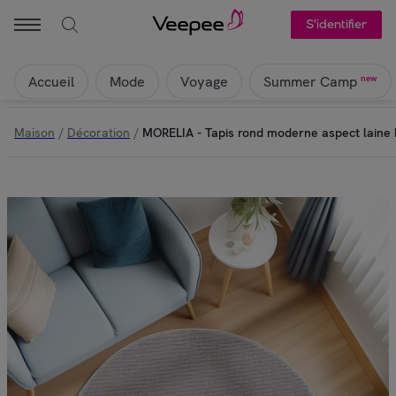
S'identifier
Accueil
Mode
Voyage
new
Summer Camp
Maison
/
Décoration
/
MORELIA - Tapis rond moderne aspect laine 