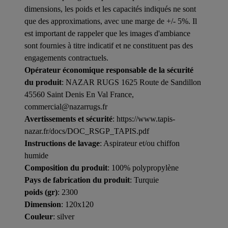
dimensions, les poids et les capacités indiqués ne sont
que des approximations, avec une marge de +/- 5%. Il
est important de rappeler que les images d'ambiance
sont fournies à titre indicatif et ne constituent pas des
engagements contractuels.
Opérateur économique responsable de la sécurité
du produit
: NAZAR RUGS 1625 Route de Sandillon
45560 Saint Denis En Val France,
commercial@nazarrugs.fr
Avertissements et sécurité
: https://www.tapis-
nazar.fr/docs/DOC_RSGP_TAPIS.pdf
Instructions de lavage
: Aspirateur et/ou chiffon
humide
Composition du produit
: 100% polypropylène
Pays de fabrication du produit
: Turquie
poids (gr)
: 2300
Dimension
: 120x120
Couleur
: silver