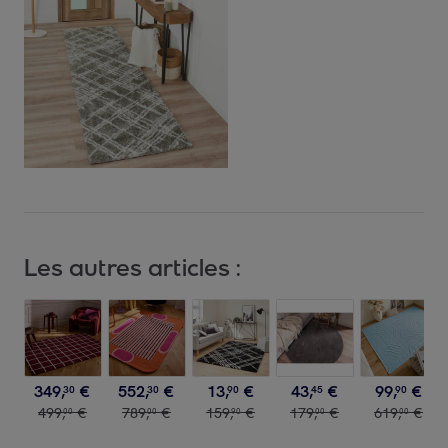
Les autres articles :
349
,
€
552
,
€
13
,
€
43
,
€
99
,
€
30
30
90
45
90
499
,
€
789
,
€
159
,
€
179
,
€
619
,
€
00
00
90
00
00