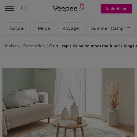
S'identifier
Accueil
Mode
Voyage
new
Summer Camp
Maison
/
Décoration
/
Oslo - tapis de salon moderne à poils longs a