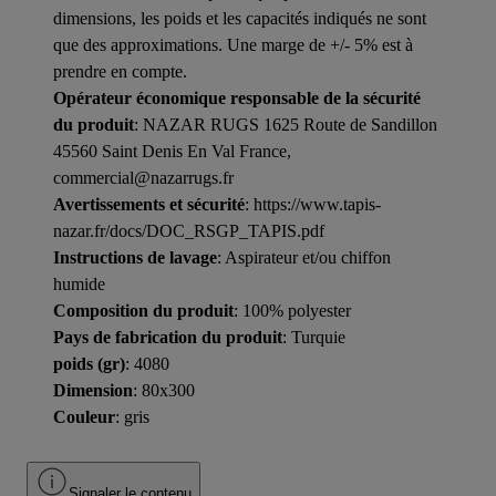
dimensions, les poids et les capacités indiqués ne sont
que des approximations. Une marge de +/- 5% est à
prendre en compte.
Opérateur économique responsable de la sécurité
du produit
: NAZAR RUGS 1625 Route de Sandillon
45560 Saint Denis En Val France,
commercial@nazarrugs.fr
Avertissements et sécurité
: https://www.tapis-
nazar.fr/docs/DOC_RSGP_TAPIS.pdf
Instructions de lavage
: Aspirateur et/ou chiffon
humide
Composition du produit
: 100% polyester
Pays de fabrication du produit
: Turquie
poids (gr)
: 4080
Dimension
: 80x300
Couleur
: gris
Signaler le contenu