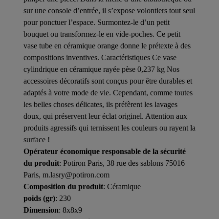
sur une console d’entrée, il s’expose volontiers tout seul
pour ponctuer l’espace. Surmontez-le d’un petit
bouquet ou transformez-le en vide-poches. Ce petit
vase tube en céramique orange donne le prétexte à des
compositions inventives. Caractéristiques Ce vase
cylindrique en céramique rayée pèse 0,237 kg Nos
accessoires décoratifs sont conçus pour être durables et
adaptés à votre mode de vie. Cependant, comme toutes
les belles choses délicates, ils préfèrent les lavages
doux, qui préservent leur éclat originel. Attention aux
produits agressifs qui ternissent les couleurs ou rayent la
surface !
Opérateur économique responsable de la sécurité
du produit
: Potiron Paris, 38 rue des sablons 75016
Paris, m.lasry@potiron.com
Composition du produit
: Céramique
poids (gr)
: 230
Dimension
: 8x8x9