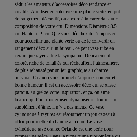
séduit les amateurs d’accessoires déco tendance et
créatifs. À utiliser en solo avec une plante verte, en pot
de rangement décoratif, ou encore à intégrer dans une
composition de votre cru. Dimensions Diamètre : 8,5
cm Hauteur : 9 cm Que vous décidiez de l’employer
pour accueillir une plante verte ou de le convertir en
rangement déco sur un bureau, ce petit vase tube en
céramique rayée attire la sympathie. Délicatement
coloré, riche de tonalités qui réchauffent l’atmosphère,
de plus rehaussé par un jeu graphique au charme
artisanal, Orlando vous promet d’apporter couleur et
bonne humeur. Il est un accessoire déco qui se glisse
partout, au gré de votre inspiration, et ça, on aime
beaucoup. Pour moderniser, dynamiser ou fournir un
supplément d’âme, il n’y a pas mieux. Ce vase
cylindrique à rayures est résolument un joli cadeau à
offrir pour mettre du baume au cœur. Le vase
cylindrique rayé orange Orlando est une perle pour
pimper une pièce. Dans la niche d’une bibliothèque ou