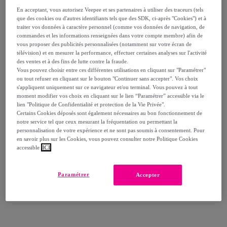
49
,
€
00
En acceptant, vous autorisez Veepee et ses partenaires à utiliser des traceurs (tels
-
79
%
que des cookies ou d'autres identifiants tels que des SDK, ci-après "Cookies") et à
traiter vos données à caractère personnel (comme vos données de navigation, de
commandes et les informations renseignées dans votre compte membre) afin de
Reprise possible de votre ancien produit
,
vous proposer des publicités personnalisées (notamment sur votre écran de
télévision) et en mesurer la performance, effectuer certaines analyses sur l'activité
des ventes et à des fins de lutte contre la fraude.
voir les conditions.
Vous pouvez choisir entre ces différentes utilisations en cliquant sur "Paramétrer"
ou tout refuser en cliquant sur le bouton "Continuer sans accepter". Vos choix
s'appliquent uniquement sur ce navigateur et/ou terminal. Vous pouvez à tout
moment modifier vos choix en cliquant sur le lien “Paramétrer” accessible via le
lien "Politique de Confidentialité et protection de la Vie Privée".
Certains Cookies déposés sont également nécessaires au bon fonctionnement de
notre service tel que ceux mesurant la fréquentation ou permettant la
personnalisation de votre expérience et ne sont pas soumis à consentement. Pour
en savoir plus sur les Cookies, vous pouvez consulter notre Politique Cookies
Bleu
Jaune
accessible
ICI
Paramétrer
Accepter
Vendu par
Potiron Paris