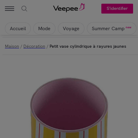
S'identifier
Accueil
Mode
Voyage
new
Summer Camp
Maison
/
Décoration
/
Petit vase cylindrique à rayures jaunes