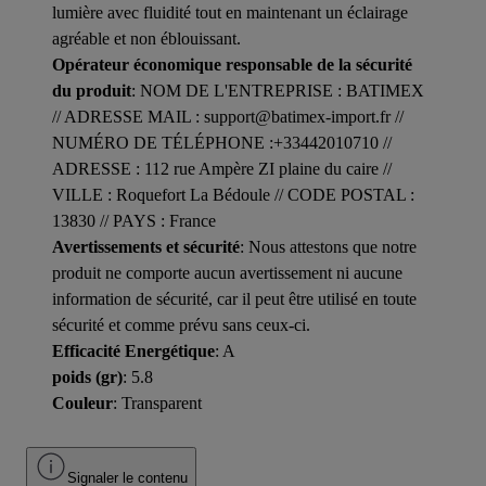
lumière avec fluidité tout en maintenant un éclairage
agréable et non éblouissant.
Opérateur économique responsable de la sécurité
du produit
: NOM DE L'ENTREPRISE : BATIMEX
// ADRESSE MAIL : support@batimex-import.fr //
NUMÉRO DE TÉLÉPHONE :+33442010710 //
ADRESSE : 112 rue Ampère ZI plaine du caire //
VILLE : Roquefort La Bédoule // CODE POSTAL :
13830 // PAYS : France
Avertissements et sécurité
: Nous attestons que notre
produit ne comporte aucun avertissement ni aucune
information de sécurité, car il peut être utilisé en toute
sécurité et comme prévu sans ceux-ci.
Efficacité Energétique
: A
poids (gr)
: 5.8
Couleur
: Transparent
Signaler le contenu