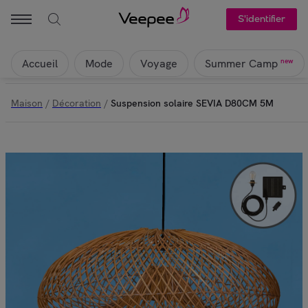
S'identifier
Accueil
Mode
Voyage
new
Summer Camp
Maison
/
Décoration
/
Suspension solaire SEVIA D80CM 5M