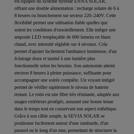
est équipée du système hybride ENNA SOLAR,
offrant une double alimentation : recharge solaire de 6 à
8 heures ou branchement sur secteur 220–240V. Cette
flexibilité permet une utilisation fiable quelles que
soient les conditions d'ensoleillement. Elle intègre une
ampoule LED remplaçable de 600 lumens en blanc
chaud, avec intensité réglable sur 4 niveaux. Cela
permet d'ajuster facilement l'ambiance lumineuse, d'un
éclairage doux et tamisé à une lumière plus
fonctionnelle selon les besoins. Son autonomie atteint
environ 8 heures à pleine puissance, suffisante pour
accompagner une soirée complète. Un voyant intégré
permet de vérifier rapidement le niveau de batterie
restant. Le rotin est une fibre très résistante, adaptée aux
usages extérieurs protégés, assurant une bonne tenue
dans le temps tout en conservant son aspect esthétique.
Grâce à son câble souple, la SEVIA SOLAR se
positionne facilement autour d'une rambarde, d'un
parasol ou le long d'un mur, permettant de structurer la