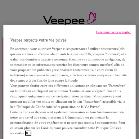
Continuer sans accepter
Veepee respecte votre vie privée
En acceptant, vous autorisez Veepee et ses partenaires à utiliser des traceurs (tels
que des cookies ou d'autres identifiants tels que des SDK, ci-après "Cookies") et à
traiter vos données à caractère personnel (comme vos données de navigation, de
commandes et les informations renseignées dans votre compte membre) afin de
vous proposer des publicités personnalisées (notamment sur votre écran de
télévision) et en mesurer la performance, effectuer certaines analyses sur l'activité
des ventes et à des fins de lutte contre la fraude.
Vous pouvez choisir entre ces différentes utilisations en cliquant sur "Paramétrer"
ou tout refuser en cliquant sur le bouton "Continuer sans accepter". Vos choix
s'appliquent uniquement sur ce navigateur et/ou terminal. Vous pouvez à tout
moment modifier vos choix en cliquant sur le lien “Paramétrer” accessible via le
lien "Politique de Confidentialité et protection de la Vie Privée".
Certains Cookies déposés sont également nécessaires au bon fonctionnement de
notre service tel que ceux mesurant la fréquentation ou permettant la
personnalisation de votre expérience et ne sont pas soumis à consentement. Pour
en savoir plus sur les Cookies, vous pouvez consulter notre Politique Cookies
accessible
ICI