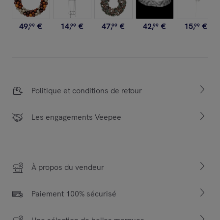
49
,
€
14
,
€
47
,
€
42
,
€
15
,
€
99
99
99
99
99
Politique et conditions de retour
Les engagements Veepee
À propos du vendeur
Paiement 100% sécurisé