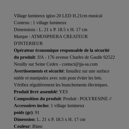
Village lumineux igloo 20 LED H.21cm musical
Contenu : 1 village lumineux
Dimensions : L. 21 x P. 18.5 x H. 17 cm
Marque : ATMOSPHERA CREATEUR
D'INTERIEUR
Opérateur économique responsable de la sécurité
du produit
: JJA - 176 avenue Charles de Gaulle 92522
Neuilly sur Seine Cedex - contact@jja-sa.com
Avertissements et sécurité
: Installez sur une surface
stable et manipulez avec soin pour éviter les bris.
Vérifiez régulièrement les branchements électriques.
Produit livré assemblé
: YES
Composition du produit
: Produit : POLYRESINE //
Accessoires inclus
: 1 village lumineux
poids (gr)
: 91
Dimension
: L. 21 x P. 18.5 x H. 17 cm
Couleur
: Blanc