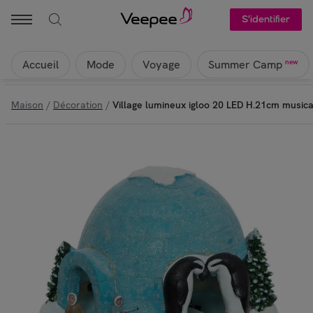
S'identifier
Accueil
Mode
Voyage
new
Summer Camp
Maison
/
Décoration
/
Village lumineux igloo 20 LED H.21cm musica