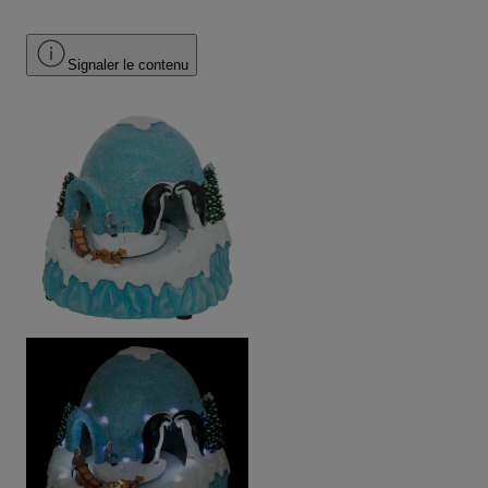
Signaler le contenu