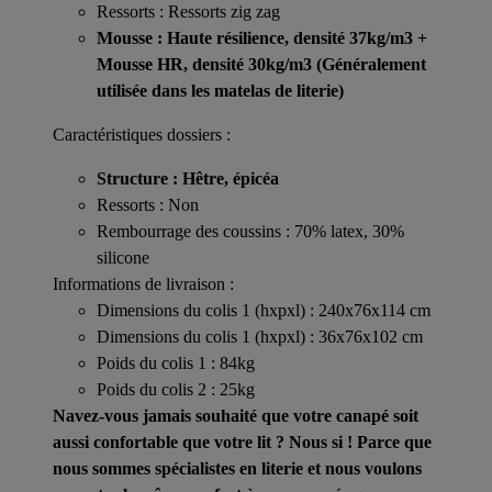
Ressorts : Ressorts zig zag
Mousse : Haute résilience, densité 37kg/m3 +
Mousse HR, densité 30kg/m3 (
Généralement
utilisée dans les matelas de literie
)
Caractéristiques dossiers :
Structure : Hêtre, épicéa
Ressorts : Non
Rembourrage des coussins : 70% latex, 30%
silicone
Informations de livraison :
Dimensions du colis 1 (hxpxl) : 240x76x114 cm
Dimensions du colis 1 (hxpxl) : 36x76x102 cm
Poids du colis 1 : 84kg
Poids du colis 2 : 25kg
Navez-vous jamais souhaité que votre canapé soit
aussi confortable que votre lit ? Nous si ! Parce que
nous sommes spécialistes en literie et nous voulons