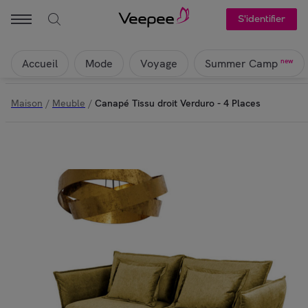
S'identifier
Accueil
Mode
Voyage
new
Summer Camp
Maison
/
Meuble
/
Canapé Tissu droit Verduro - 4 Places