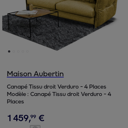
Maison Aubertin
Canapé Tissu droit Verduro - 4 Places
Modèle :
Canapé Tissu droit Verduro - 4
Places
1
459
,
€
99