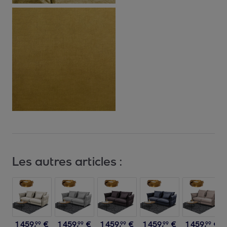
Les autres articles :
1
459
,
€
1
459
,
€
1
459
,
€
1
459
,
€
1
459
,
€
99
99
99
99
99