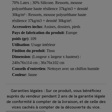
70% Latex ; 30% Silicone. Ressorts, mousse
polyuréthane haute résilience 37kg/m3 + densité
30kg/m³ : Ressorts, mousse polyuréthane haute
résilience 37kg/m3 + densité 30kg/m³.
Accessoires inclus
: Assises, dossiers, pieds
Pays de fabrication du produit
: Europe
poids (gr)
: 109
Utilisation
: Usage intérieur
Finition du produit
: Tissu
Dimension
: (Longeur x largeur x hauteur) :
240x76x114 cm ; 36x76x102 cm
Conseils d'entretien
: Nettoyer avec un chiffon humide
Couleur
: Jaune
Garanties légales : Sur ce produit, vous bénéficiez
auprès du vendeur pendant 2 ans de la garantie légale
de conformité à compter de la livraison, et de celle des
vices cachés à compter de la découverte du vice.