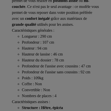
permet de vous relaxer en
positions assise
ou
mi-
couchée
. Ce n'est pas le seul avantage : ce modèle vous
permet de vous reposer dans votre position préférée
avec un
confort inégalé
grâce aux matériaux de
grande qualité
utilisés pour les assises.
Caractéristiques générales :
Longueur : 290 cm
Profondeur : 107 cm
Hauteur : 94 cm
Hauteur de lassise : 46 cm
Hauteur du dossier : 78 cm
Profondeur de l'assise avec coussins : 47 cm
Profondeur de l'assise sans coussins : 92 cm
Poids : 109kg
Coffre : Non
Convertible : Non
Nombres de places : 4
Caractéristiques assises :
Structure : Hêtre, épicéa