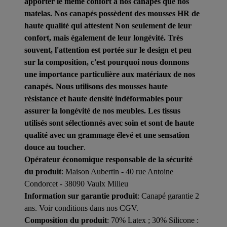
apporter le même confort à nos canapés que nos
matelas. Nos canapés possèdent des mousses HR de
haute qualité qui attestent Non seulement de leur
confort, mais également de leur longévité. Très
souvent, l'attention est portée sur le design et peu
sur la composition, c'est pourquoi nous donnons
une importance particulière aux matériaux de nos
canapés. Nous utilisons des mousses haute
résistance et haute densité indéformables pour
assurer la longévité de nos meubles. Les tissus
utilisés sont sélectionnés avec soin et sont de haute
qualité avec un grammage élevé et une sensation
douce au toucher
.
Opérateur économique responsable de la sécurité
du produit
: Maison Aubertin - 40 rue Antoine
Condorcet - 38090 Vaulx Milieu
Information sur garantie produit
: Canapé garantie 2
ans. Voir conditions dans nos CGV.
Composition du produit
: 70% Latex ; 30% Silicone :