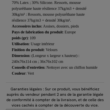
70% Latex ; 30% Silicone. Ressorts, mousse
polyuréthane haute résilience 37kg/m3 + densité
30kg/m³ : Ressorts, mousse polyuréthane haute
résilience 37kg/m3 + densité 30kg/m³.
Accessoires inclus
: Assises, dossiers, pieds
Pays de fabrication du produit
: Europe
poids (gr)
: 109
Utilisation
: Usage intérieur
Finition du produit
: Velours
Dimension
: (Longeur x largeur x hauteur) :
240x76x114 cm ; 36x76x102 cm
Conseils d'entretien
: Nettoyer avec un chiffon humide
Couleur
: Vert
Garanties légales : Sur ce produit, vous bénéficiez
auprès du vendeur pendant 2 ans de la garantie légale
de conformité à compter de la livraison, et de celle des
vices cachés à compter de la découverte du vice.