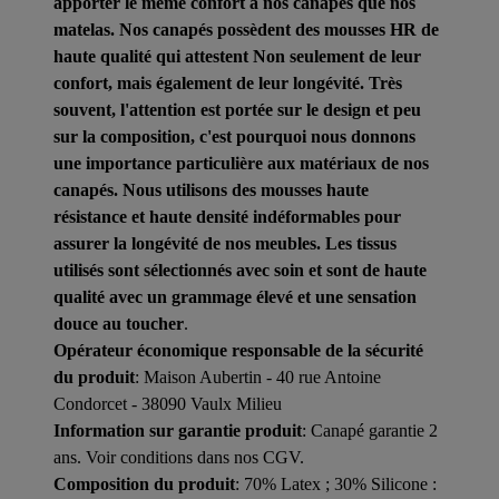
apporter le même confort à nos canapés que nos
matelas. Nos canapés possèdent des mousses HR de
haute qualité qui attestent Non seulement de leur
confort, mais également de leur longévité. Très
souvent, l'attention est portée sur le design et peu
sur la composition, c'est pourquoi nous donnons
une importance particulière aux matériaux de nos
canapés. Nous utilisons des mousses haute
résistance et haute densité indéformables pour
assurer la longévité de nos meubles. Les tissus
utilisés sont sélectionnés avec soin et sont de haute
qualité avec un grammage élevé et une sensation
douce au toucher
.
Opérateur économique responsable de la sécurité
du produit
: Maison Aubertin - 40 rue Antoine
Condorcet - 38090 Vaulx Milieu
Information sur garantie produit
: Canapé garantie 2
ans. Voir conditions dans nos CGV.
Composition du produit
: 70% Latex ; 30% Silicone :