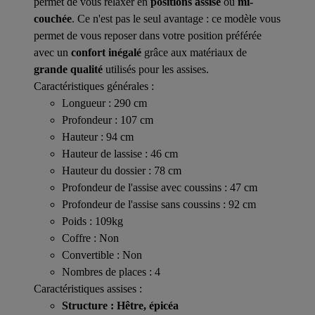
permet de vous relaxer en
positions assise
ou
mi-
couchée
. Ce n'est pas le seul avantage : ce modèle vous
permet de vous reposer dans votre position préférée
avec un
confort inégalé
grâce aux matériaux de
grande qualité
utilisés pour les assises.
Caractéristiques générales :
Longueur : 290 cm
Profondeur : 107 cm
Hauteur : 94 cm
Hauteur de lassise : 46 cm
Hauteur du dossier : 78 cm
Profondeur de l'assise avec coussins : 47 cm
Profondeur de l'assise sans coussins : 92 cm
Poids : 109kg
Coffre : Non
Convertible : Non
Nombres de places : 4
Caractéristiques assises :
Structure : Hêtre, épicéa