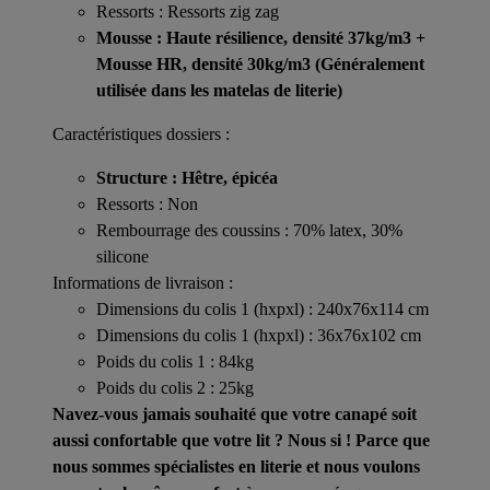
Ressorts : Ressorts zig zag
Mousse : Haute résilience, densité 37kg/m3 +
Mousse HR, densité 30kg/m3 (
Généralement
utilisée dans les matelas de literie
)
Caractéristiques dossiers :
Structure : Hêtre, épicéa
Ressorts : Non
Rembourrage des coussins : 70% latex, 30%
silicone
Informations de livraison :
Dimensions du colis 1 (hxpxl) : 240x76x114 cm
Dimensions du colis 1 (hxpxl) : 36x76x102 cm
Poids du colis 1 : 84kg
Poids du colis 2 : 25kg
Navez-vous jamais souhaité que votre canapé soit
aussi confortable que votre lit ? Nous si ! Parce que
nous sommes spécialistes en literie et nous voulons