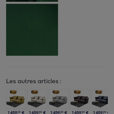
Les autres articles :
1
459
,
€
1
459
,
€
1
459
,
€
1
459
,
€
1
459
,
€
99
99
99
99
99