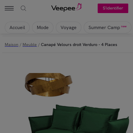
S'identifier
Accueil
Mode
Voyage
new
Summer Camp
Maison
/
Meuble
/
Canapé Velours droit Verduro - 4 Places