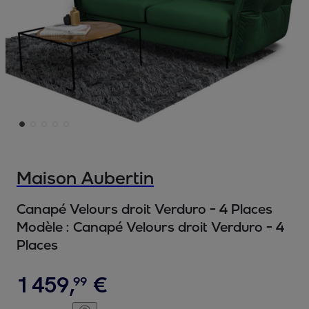
Maison Aubertin
Canapé Velours droit Verduro - 4 Places
Modèle :
Canapé Velours droit Verduro - 4
Places
1
459
,
€
99