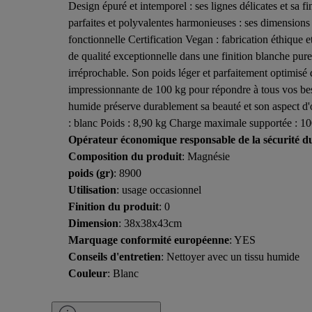
Design épuré et intemporel : ses lignes délicates et sa 
parfaites et polyvalentes harmonieuses : ses dimensions 
fonctionnelle Certification Vegan : fabrication éthiqu
de qualité exceptionnelle dans une finition blanche pure
irréprochable. Son poids léger et parfaitement optimisé
impressionnante de 100 kg pour répondre à tous vos besoi
humide préserve durablement sa beauté et son aspect d
: blanc Poids : 8,90 kg Charge maximale supportée : 100
Opérateur économique responsable de la sécurité d
Composition du produit
: Magnésie
poids (gr)
: 8900
Utilisation
: usage occasionnel
Finition du produit
: 0
Dimension
: 38x38x43cm
Marquage conformité européenne
: YES
Conseils d'entretien
: Nettoyer avec un tissu humide
Couleur
: Blanc