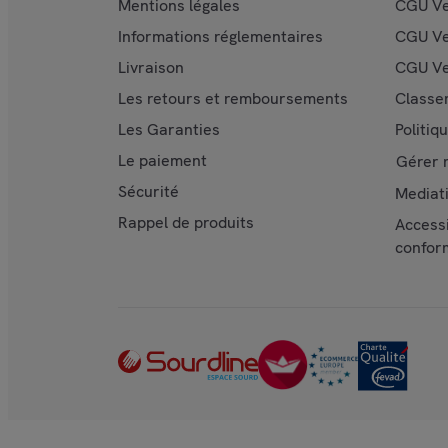
Mentions légales
CGU V
Informations réglementaires
CGU Ve
Livraison
CGU Ve
Les retours et remboursements
Classe
Les Garanties
Politiq
Le paiement
Gérer 
Sécurité
Mediat
Rappel de produits
Accessi
confor