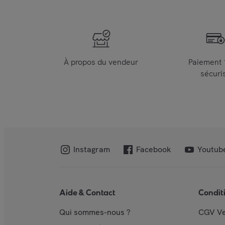
À propos du vendeur
Paiement
sécuri
Instagram
Facebook
Youtub
Aide & Contact
Condit
Qui sommes-nous ?
CGV V