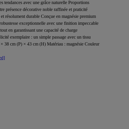
 les tendances avec une grâce naturelle Proportions
re présence décorative noble raffinée et praticité
ent et résolument durable Conçue en magnésie premium
 robustesse exceptionnelle avec une finition impeccable
tout en garantissant une capacité de charge
licité exemplaire : un simple passage avec un tissu
L) × 38 cm (P) × 43 cm (H) Matériau : magnésie Couleur
ed]