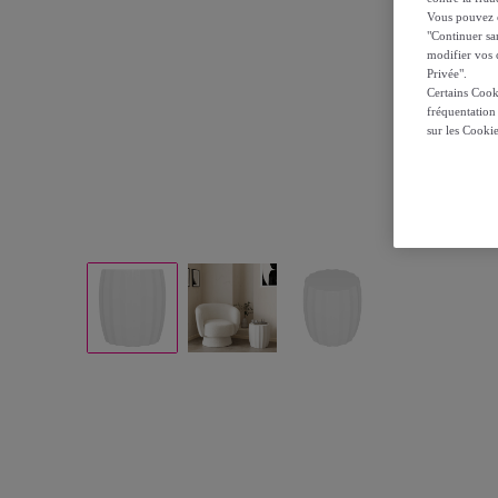
Vous pouvez ch
"Continuer sa
modifier vos c
Privée".
Certains Cook
fréquentation
sur les Cooki