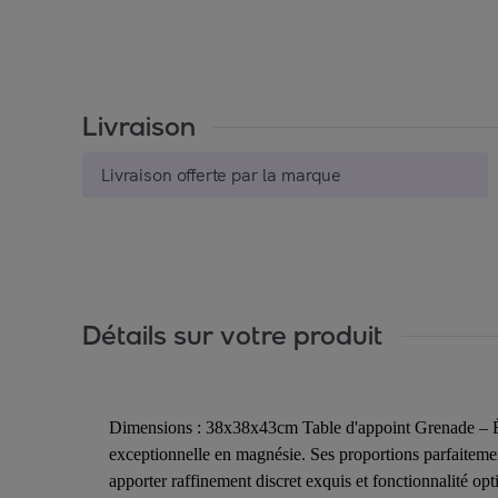
Livraison
Livraison offerte par la marque
Détails sur votre produit
Dimensions : 38x38x43cm Table d'appoint Grenade – Élé
exceptionnelle en magnésie. Ses proportions parfaitemen
apporter raffinement discret exquis et fonctionnalité o