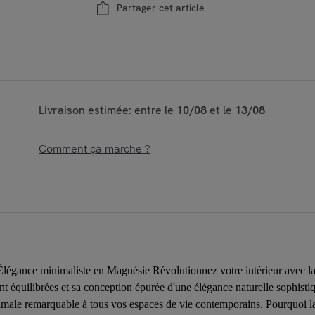
Partager cet article
Livraison estimée: entre le
10/08
et le
13/08
Comment ça marche ?
gance minimaliste en Magnésie Révolutionnez votre intérieur avec la t
t équilibrées et sa conception épurée d'une élégance naturelle sophistiq
ptimale remarquable à tous vos espaces de vie contemporains. Pourquoi l