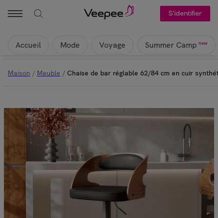
S'identifier
Accueil
Mode
Voyage
new
Summer Camp
Maison
/
Meuble
/
Chaise de bar réglable 62/84 cm en cuir synthét