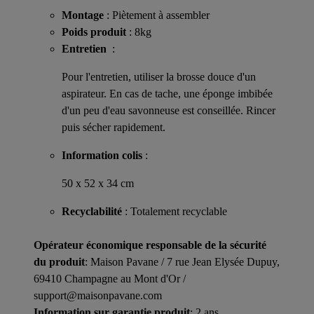
Montage
: Piètement à assembler
Poids produit
: 8kg
Entretien
:
Pour l'entretien, utiliser la brosse douce d'un
aspirateur. En cas de tache, une éponge imbibée
d'un peu d'eau savonneuse est conseillée. Rincer
puis sécher rapidement.
Information colis
:
50 x 52 x 34 cm
Recyclabilité
: Totalement recyclable
Opérateur économique responsable de la sécurité
du produit
: Maison Pavane / 7 rue Jean Elysée Dupuy,
69410 Champagne au Mont d'Or /
support@maisonpavane.com
Information sur garantie produit
: 2 ans