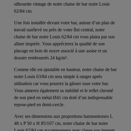
silhouette vintage de notre chaise de bar noire Louis
62/84 cm.
Une fois installée devant votre bar, autour d’un plan de
travail surélevé ou près de votre îlot central, notre
chaise de bar noire Louis 62/84 cm vous plaira par son
allure inspirée. Vous apprécierez la qualité de son
placage en bois de noyer associé à une assise et un
dossier rembourrés 24 kg/m³.
Comme elle est ajustable en hauteur, notre chaise de bar
noire Louis 63/84 cm sera simple à ranger après
utilisation car vous pourrez la glisser sous votre bar.
Vous aimerez également sa stabilité et le reflet chromé
de son pied en métal Ø41 cm doté d’un indispensable
repose-pied en demi-cercle.
Avec ses dimensions aux proportions harmonieuses L
48 x P 50 x H 85/107 cm, notre chaise de bar noire
Louis 62/84 cm accompagnera avec classe vos instants