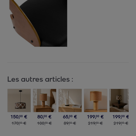
Les autres articles :
150
,
€
80
,
€
65
,
€
199
,
€
199
,
€
00
00
00
00
00
170
,
€
100
,
€
89
,
€
219
,
€
219
,
€
00
00
00
00
00