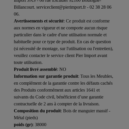
Import SAS - 66 rue Escudier 92100 Boulogne-
Billancourt. serviceclient@pierimport.fr - 02 38 28 06
06.
Avertissements et sécurité
: Ce produit est conforme
aux normes en vigueur et ne comporte aucun risque
particulier dans le cadre d'une utilisation normale et
habituelle pour ce type de produit. En cas de question
(si nécessité de montage, sur l'utilisation ou l'entretien),
veuillez contacter le service client Pier Import avant
toute utilisation.
Produit livré assemblé
: NO
Information sur garantie produit
: Tous les Meubles,
en complément de la garantie contre les défauts cachés
des Produits conformément aux articles 1641 et
suivants du Code civil, bénéficient d’une garantie
contractuelle de 2 ans à compter de la livraison.
Composition du produit
: Bois de manguier massif -
Métal (pieds)
poids (gr)
: 38000