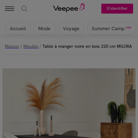
S'identifier
Accueil
Mode
Voyage
new
Summer Camp
Maison
/
Meuble
/
Table à manger noire en bois 220 cm MILORA