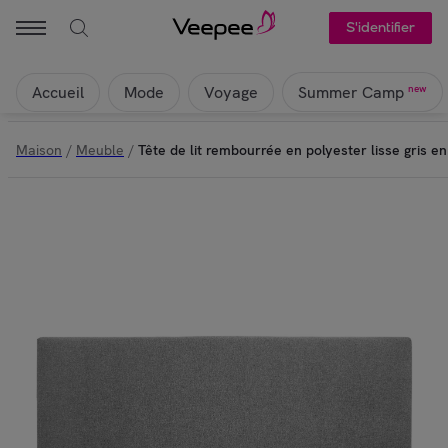
S'identifier
Accueil
Mode
Voyage
new
Summer Camp
Maison
/
Meuble
/
Tête de lit rembourrée en polyester lisse gris en 