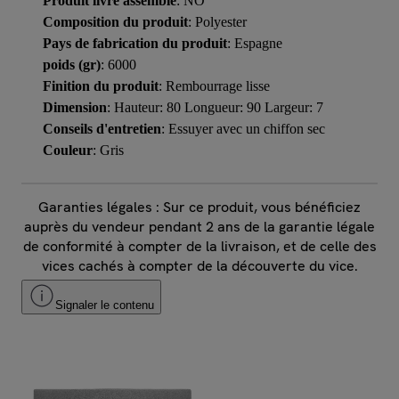
Produit livré assemblé
: NO
Composition du produit
: Polyester
Pays de fabrication du produit
: Espagne
poids (gr)
: 6000
Finition du produit
: Rembourrage lisse
Dimension
: Hauteur: 80 Longueur: 90 Largeur: 7
Conseils d'entretien
: Essuyer avec un chiffon sec
Couleur
: Gris
Garanties légales : Sur ce produit, vous bénéficiez
auprès du vendeur pendant 2 ans de la garantie légale
de conformité à compter de la livraison, et de celle des
vices cachés à compter de la découverte du vice.
Signaler le contenu