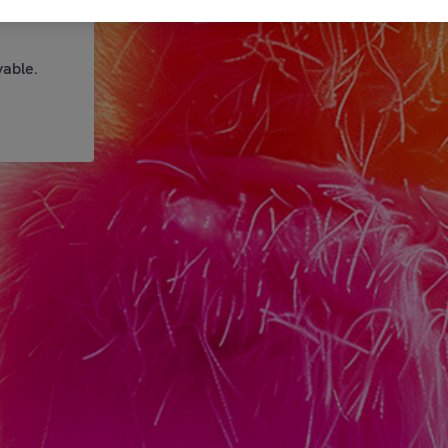
able.