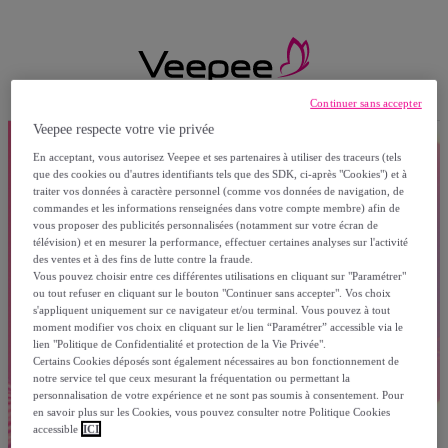
Continuer sans accepter
Veepee respecte votre vie privée
En acceptant, vous autorisez Veepee et ses partenaires à utiliser des traceurs (tels
que des cookies ou d'autres identifiants tels que des SDK, ci-après "Cookies") et à
traiter vos données à caractère personnel (comme vos données de navigation, de
commandes et les informations renseignées dans votre compte membre) afin de
vous proposer des publicités personnalisées (notamment sur votre écran de
télévision) et en mesurer la performance, effectuer certaines analyses sur l'activité
des ventes et à des fins de lutte contre la fraude.
Vous pouvez choisir entre ces différentes utilisations en cliquant sur "Paramétrer"
ou tout refuser en cliquant sur le bouton "Continuer sans accepter". Vos choix
s'appliquent uniquement sur ce navigateur et/ou terminal. Vous pouvez à tout
moment modifier vos choix en cliquant sur le lien “Paramétrer” accessible via le
lien "Politique de Confidentialité et protection de la Vie Privée".
Certains Cookies déposés sont également nécessaires au bon fonctionnement de
notre service tel que ceux mesurant la fréquentation ou permettant la
personnalisation de votre expérience et ne sont pas soumis à consentement. Pour
en savoir plus sur les Cookies, vous pouvez consulter notre Politique Cookies
accessible
ICI