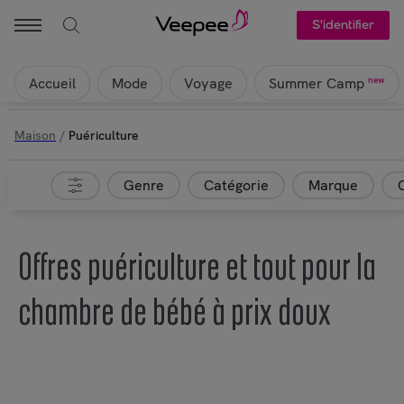
S'identifier
Accueil
Mode
Voyage
new
Summer Camp
Maison
/
Puériculture
Genre
Catégorie
Marque
Offres puériculture et tout pour la
chambre de bébé à prix doux