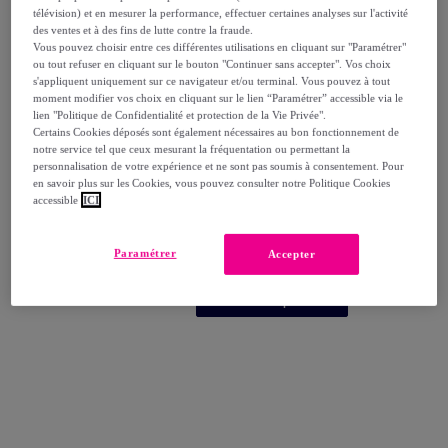
télévision) et en mesurer la performance, effectuer certaines analyses sur l'activité
des ventes et à des fins de lutte contre la fraude.
Vous pouvez choisir entre ces différentes utilisations en cliquant sur "Paramétrer"
ou tout refuser en cliquant sur le bouton "Continuer sans accepter". Vos choix
s'appliquent uniquement sur ce navigateur et/ou terminal. Vous pouvez à tout
moment modifier vos choix en cliquant sur le lien “Paramétrer” accessible via le
lien "Politique de Confidentialité et protection de la Vie Privée".
Certains Cookies déposés sont également nécessaires au bon fonctionnement de
notre service tel que ceux mesurant la fréquentation ou permettant la
Klorane
personnalisation de votre expérience et ne sont pas soumis à consentement. Pour
Petit Brin Bébé - Eau Parfumée - 50 ml
en savoir plus sur les Cookies, vous pouvez consulter notre Politique Cookies
accessible
ICI
50 ml Vaporisateur
14
,
€
60
Paramétrer
Accepter
25
,
€
99
-
43
%
Achat express