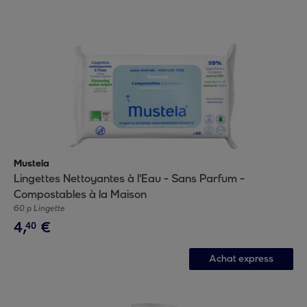
Mustela
Lingettes Nettoyantes à l'Eau - Sans Parfum -
Compostables à la Maison
60 p Lingette
4
,
€
40
Achat express