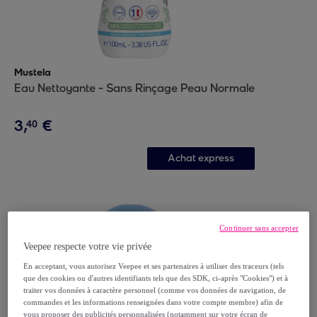
Mustela
Eau Nettoyante - Sans Rinçage Peau Normale
3
,
€
40
Achat express
Continuer sans accepter
Veepee respecte votre vie privée
En acceptant, vous autorisez Veepee et ses partenaires à utiliser des traceurs (tels
que des cookies ou d'autres identifiants tels que des SDK, ci-après "Cookies") et à
traiter vos données à caractère personnel (comme vos données de navigation, de
commandes et les informations renseignées dans votre compte membre) afin de
vous proposer des publicités personnalisées (notamment sur votre écran de