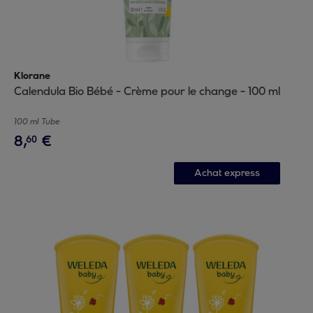
Klorane
Calendula Bio Bébé - Crème pour le change - 100 ml
100 ml Tube
8
,
€
60
Achat express