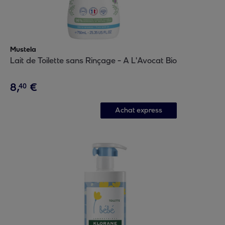
Mustela
Lait de Toilette sans Rinçage - A L'Avocat Bio
8
,
€
40
Achat express