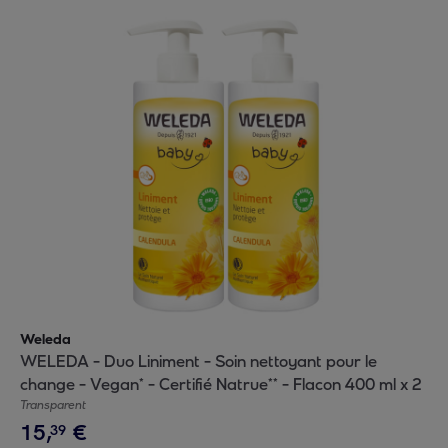
Weleda
WELEDA - Duo Liniment - Soin nettoyant pour le
change - Vegan* - Certifié Natrue** - Flacon 400 ml x 2
Transparent
15
,
€
39