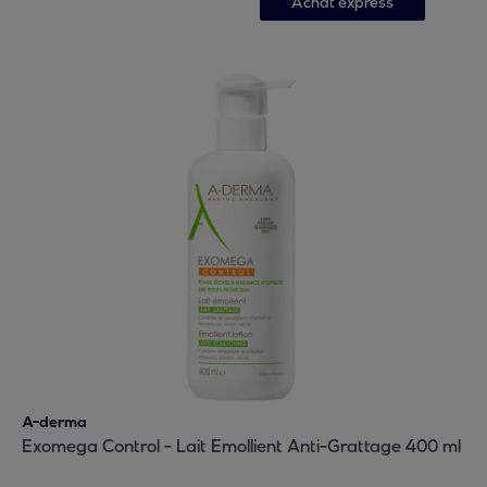
Achat express
A-derma
Exomega Control - Lait Emollient Anti-Grattage 400 ml