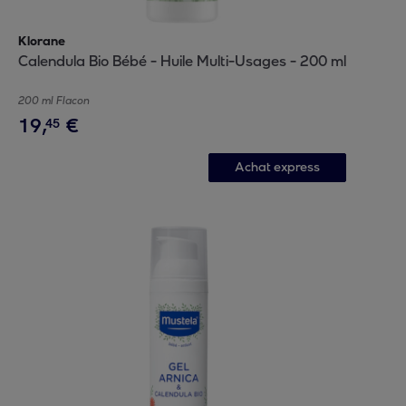
Klorane
Calendula Bio Bébé - Huile Multi-Usages - 200 ml
200 ml Flacon
19
,
€
45
Achat express