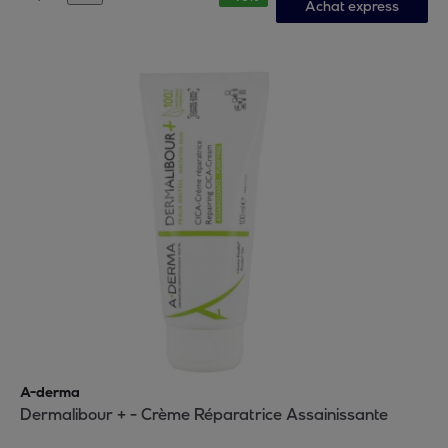
Achat express
A-derma
Dermalibour + - Crème Réparatrice Assainissante