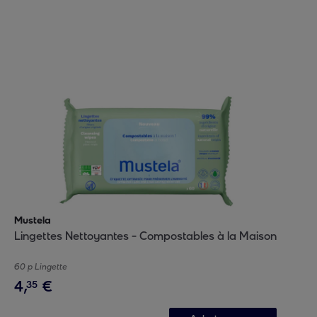
Mustela
Lingettes Nettoyantes - Compostables à la Maison
60 p Lingette
4
,
€
35