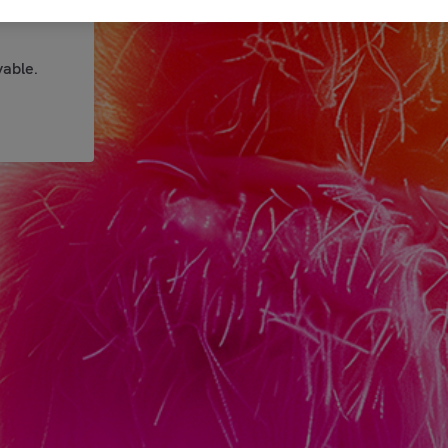
able.